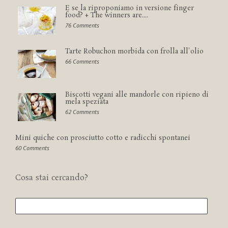
E se la riproponiamo in versione finger
food? + The winners are....
76 Comments
Tarte Robuchon morbida con frolla all'olio
66 Comments
Biscotti vegani alle mandorle con ripieno di
mela speziata
62 Comments
Mini quiche con prosciutto cotto e radicchi spontanei
60 Comments
Cosa stai cercando?