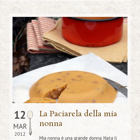
12
La Paciarela della mia
nonna
MAR
2012
Mia nonna è una grande donna. Nata il