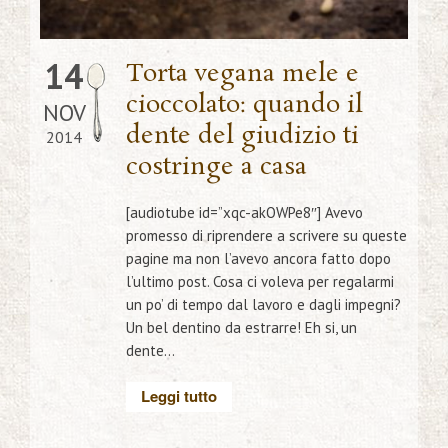
14
Torta vegana mele e
cioccolato: quando il
NOV
dente del giudizio ti
2014
costringe a casa
[audiotube id=”xqc-akOWPe8″] Avevo
promesso di riprendere a scrivere su queste
pagine ma non l’avevo ancora fatto dopo
l’ultimo post. Cosa ci voleva per regalarmi
un po’ di tempo dal lavoro e dagli impegni?
Un bel dentino da estrarre! Eh si, un
dente...
Leggi tutto