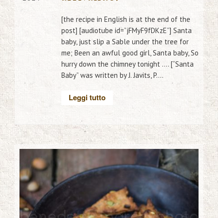
[the recipe in English is at the end of the
post] [audiotube id=”jFMyF9fDKzE”] Santa
baby, just slip a Sable under the tree for
me; Been an awful good girl, Santa baby, So
hurry down the chimney tonight …. [“Santa
Baby” was written by J. Javits, P....
Leggi tutto