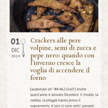
01
Crackers alle pere
volpine, semi di zucca e
DIC
pepe nero: quando con
2014
l’inverno cresce la
voglia di accendere il
forno
[audiotube id=”4Nr4AZzllo0″] Anche
quest’anno é arrivato Dicembre. Il freddo, la
nebbia, la pioggia hanno preso il
sopravvento. A loro si sono uniti i pesanti