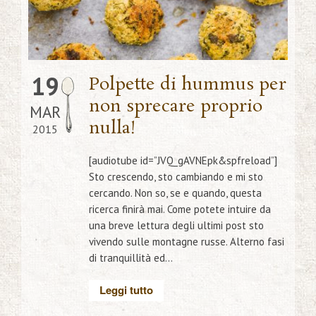
19
Polpette di hummus per
non sprecare proprio
MAR
nulla!
2015
[audiotube id=”JVQ_gAVNEpk&spfreload”]
Sto crescendo, sto cambiando e mi sto
cercando. Non so, se e quando, questa
ricerca finirà mai. Come potete intuire da
una breve lettura degli ultimi post sto
vivendo sulle montagne russe. Alterno fasi
di tranquillità ed...
Leggi tutto