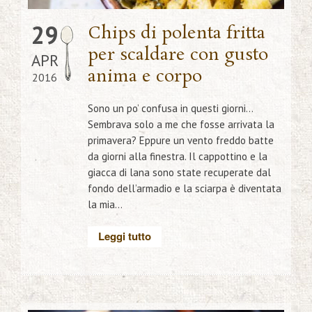
29
Chips di polenta fritta
per scaldare con gusto
APR
anima e corpo
2016
Sono un po’ confusa in questi giorni…
Sembrava solo a me che fosse arrivata la
primavera? Eppure un vento freddo batte
da giorni alla finestra. Il cappottino e la
giacca di lana sono state recuperate dal
fondo dell’armadio e la sciarpa è diventata
la mia...
Leggi tutto