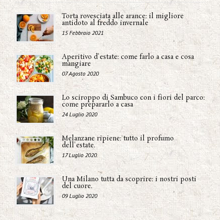
Torta rovesciata alle arance: il migliore
antidoto al freddo invernale
15 Febbraio 2021
Aperitivo d'estate: come farlo a casa e cosa
mangiare
07 Agosto 2020
Lo sciroppo di Sambuco con i fiori del parco:
come prepararlo a casa
24 Luglio 2020
Melanzane ripiene: tutto il profumo
dell'estate.
17 Luglio 2020
Una Milano tutta da scoprire: i nostri posti
del cuore.
09 Luglio 2020