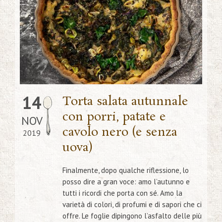
14
Torta salata autunnale
con porri, patate e
NOV
cavolo nero (e senza
2019
uova)
Finalmente, dopo qualche riflessione, lo
posso dire a gran voce: amo l’autunno e
tutti i ricordi che porta con sé. Amo la
varietà di colori, di profumi e di sapori che ci
offre. Le foglie dipingono l’asfalto delle più