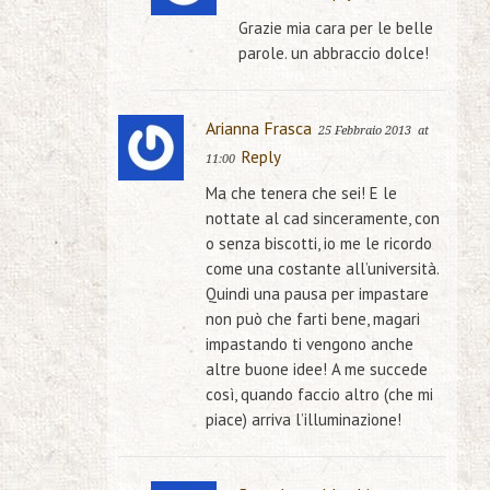
Grazie mia cara per le belle
parole. un abbraccio dolce!
Arianna Frasca
25 Febbraio 2013
at
Reply
11:00
Ma che tenera che sei! E le
nottate al cad sinceramente, con
o senza biscotti, io me le ricordo
come una costante all’università.
Quindi una pausa per impastare
non può che farti bene, magari
impastando ti vengono anche
altre buone idee! A me succede
così, quando faccio altro (che mi
piace) arriva l’illuminazione!