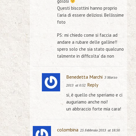
golosi
Questi biscottini hanno proprio
l'aria di essere deliziosi. Bellissime
foto
PS: mi chiedo come si faccia ad
andare a rubare delle galline!!
spero solo che sia stato qualcuno
talmente in difficolta' da non
Benedetta Marchi
3 Marzo
Reply
2013
at 0:52
si, è quello che speriamo e ci
auguriamo anche noi!
un abbraccio forte mia cara!
colombina
25 Febbraio 2013
at 18:50