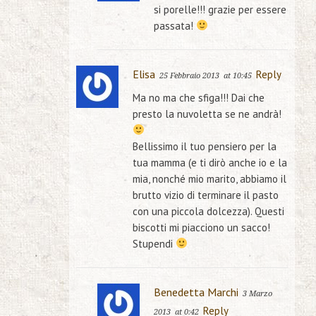
si porelle!!! grazie per essere
passata!
Elisa
Reply
25 Febbraio 2013
at 10:45
Ma no ma che sfiga!!! Dai che
presto la nuvoletta se ne andrà!
Bellissimo il tuo pensiero per la
tua mamma (e ti dirò anche io e la
mia, nonché mio marito, abbiamo il
brutto vizio di terminare il pasto
con una piccola dolcezza). Questi
biscotti mi piacciono un sacco!
Stupendi
Benedetta Marchi
3 Marzo
Reply
2013
at 0:42