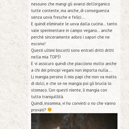
nessuno che mangi gli avanzi dell’organico
tutte contente, ma anche, di conseguenza
senza uova fresche e felici….
E quindi eliminate le uova dalla cucina… tanto
vale sperimentare in campo vegano… anche
perchè sinceramente adoro i sapori che ne
escono!
Questi ultimi biscotti sono entrati dritti dritti
nella mia
TOP5
!
E vi assicuro quindi che piacciono molto anche
a chi dei principi vegani non importa nulla….
Li mangia persino il mio papi che non va matto
di dolci, e che se ne mangia poi gli brucia lo
stomaco. Con questi niente, li mangia con
tutta tranquillità.
Quindi, insomma, vi ho convinti o no che vanno
provati?