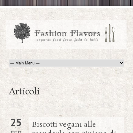
Articoli
25
Biscotti vegani alle