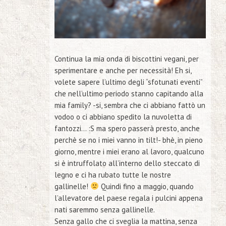
Continua la mia onda di biscottini vegani, per
sperimentare e anche per necessità! Eh si,
volete sapere l’ultimo degli “sfotunati eventi”
che nell’ultimo periodo stanno capitando alla
mia family?
-si, sembra che ci abbiano fattò un
vodoo o ci abbiano spedito la nuvoletta di
fantozzi… :S ma spero passerà presto, anche
perchè se no i miei vanno in tilt!-
bhè, in pieno
giorno, mentre i miei erano al lavoro, qualcuno
si è intruffolato all’interno dello steccato di
legno e ci ha
rubato tutte le nostre
gallinelle!
Quindi fino a maggio, quando
l’allevatore del paese regala i pulcini appena
nati saremmo senza gallinelle.
Senza gallo che ci sveglia la mattina, senza