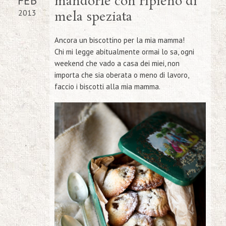
FEB
mandorle con ripieno di
2013
mela speziata
Ancora un biscottino per la mia mamma!
Chi mi legge abitualmente ormai lo sa, ogni
weekend che vado a casa dei miei, non
importa che sia oberata o meno di lavoro,
faccio i biscotti alla mia mamma.