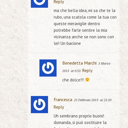
Reply
ma che bella idea, mi sa che te la
rubo, una scatola come la tua con
queste meraviglie dentro
potrebbe farle sentire la mia
vicinanza anche se non sono con
lei! Un bacione
Benedetta Marchi
3 Marzo
Reply
2013
at 0:53
che dolce!!!
francesca
25 Febbraio 2013
at 21:20
Reply
Uh sembrano proprio buoni!
domanda, si può sostituire la