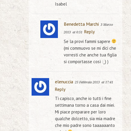
Isabel
Benedetta Marchi
3 Marzo
Reply
2013
at 0:51
Se la provi fammi sapere
(mi commuovo se mi dici che
vorresti che anche tua figlia
si comportasse così :_) )
elenuccia
25 Febbraio 2013
at 17:41
Reply
Ti capisco, anche io tutti i fine
settimana torno a casa dai miei.
Mi piace preparare per loro
qualche dolcetto, sia mia madre
che mio padre sono taaaaaanto