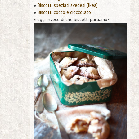
●
Biscotti speziati svedesi (Ikea)
●
Biscotti cocco e cioccolato
E oggi invece di che biscotti parliamo?