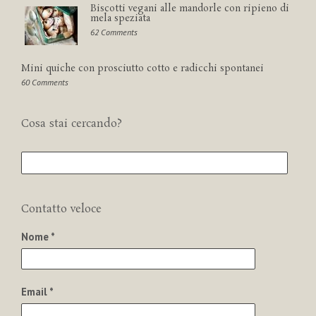
Biscotti vegani alle mandorle con ripieno di
mela speziata
62 Comments
Mini quiche con prosciutto cotto e radicchi spontanei
60 Comments
Cosa stai cercando?
Contatto veloce
Nome *
Email *