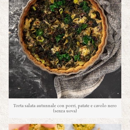
Torta salata autunnale con porri, patate e cavolo nero
(senza uova)