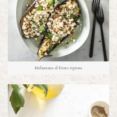
Melanzane al forno ripiene