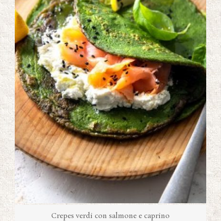
Crepes verdi con salmone e caprino