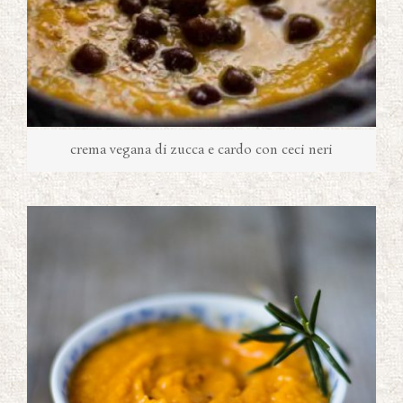
crema vegana di zucca e cardo con ceci neri