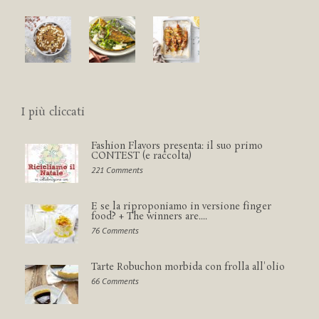
I più cliccati
Fashion Flavors presenta: il suo primo
CONTEST (e raccolta)
221 Comments
E se la riproponiamo in versione finger
food? + The winners are....
76 Comments
Tarte Robuchon morbida con frolla all'olio
66 Comments