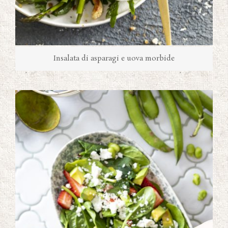
Insalata di asparagi e uova morbide