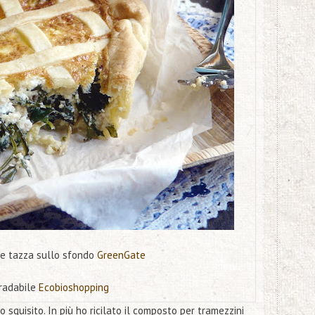
 e tazza sullo sfondo
GreenGate
gradabile
Ecobioshopping
o squisito. In più ho ricilato il composto per tramezzini