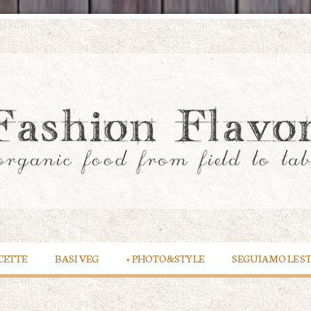
CETTE
BASI VEG
+
PHOTO&STYLE
SEGUIAMO LE S