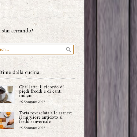
 stai cercando?
ltime dalla cucina
Chai latte: il ricordo di
piedi freddi e di canti
indiani
16 Febbraio 2021
Torta rovesciata alle arance:
il migliore antidoto al
freddo invernale
15 Febbraio 2021