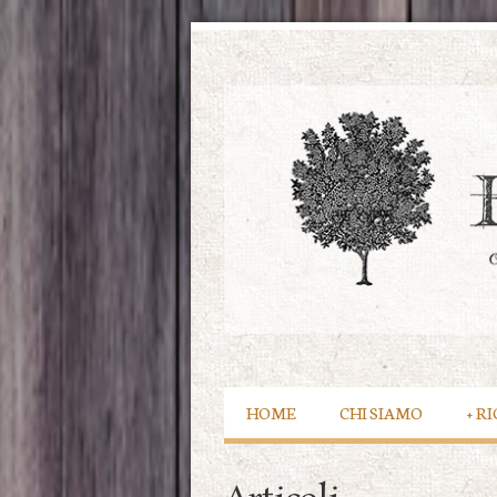
HOME
CHI SIAMO
+
RI