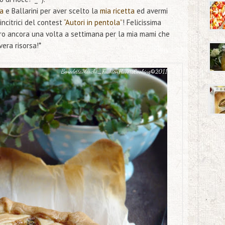
sa
e Ballarini per aver scelto la
mia ricetta
ed avermi
vincitrici del contest
“Autori in pentola”
! Felicissima
aro ancora una volta a settimana per la mia mami che
vera risorsa!*