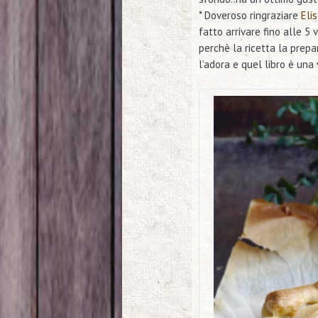
* Doveroso ringraziare
Eli
fatto arrivare fino alle 5 
perchè la ricetta la prep
l’adora e quel libro è una 