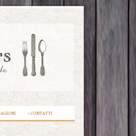
TAGIONI
+
CONTATTI