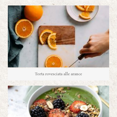
Torta rovesciata alle arance