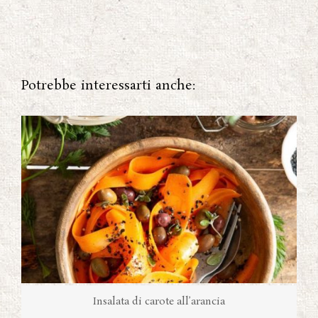
Potrebbe interessarti anche:
Insalata di carote all’arancia