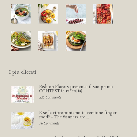
I più cliccati
Fashion Flavors presenta: il suo primo
CONTEST (e raccolta)
221 Comments
E se la riproponiamo in versione finger
food? + The winners are....
76 Comments