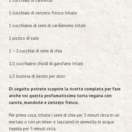
1 cucchiaio di cannella
1 cucchiaio di zenzero fresco tritato
1 cucchiaino di semi di cardamomo tritati
1 pizzico di sale
1 – 2 cucchiai di semi di chia
1/2 cucchiaino chiodi di garofano tritati
1/2 bustina di lievito per dolci
Di seguito potrete scoprire la ricetta completa per fare
anche voi questa profumatissima torta vegana con
carote, mandorle e zenzero fresco.
Per prima cosa, tritate i semi di chia per 5 minuti circa in un
mortaio o con un mixer e lasciateli in ammollo in acqua
tiepida per 5 minuti circa.