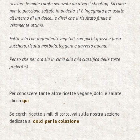
riciclare le mille carote avanzate da diversi shooting. Siccome
non le piacciono saltate in padella, si è ingegnata per usarle
all’interno di un dolce…e direi che il risultato finale è
veramente ottimo.
Fatta solo con ingredienti vegetali, con pochi grassi e poco
zucchero, risulta morbida, leggera e davvero buona.
Penso che per ora sia in cima alla mia classifica delle torte
preferite:)
Per conoscere tante altre ricette vegane, dolci e salate,
clicca
qui
Se cerchi ricette simili di torte, vai sulla nostra sezione
dedicata ai
dolci per la colazione