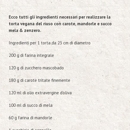
Ecco tutti gli ingredienti necessari per realizzare la
torta vegana del riuso con carote, mandorle e succo
mela & zenzero.
Ingredienti per 1 torta da 23 cm di diametro
200 g di farina integrale
120 g di zucchero mascobado
180 g di carote tritate finemente
120 ml di olio extravergine d’oliva
100 ml di succo di mela
60 g farina di mandorle