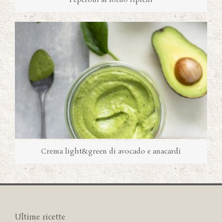
Peperoni al forno ripieni
Crema light&green di avocado e anacardi
Ultime ricette