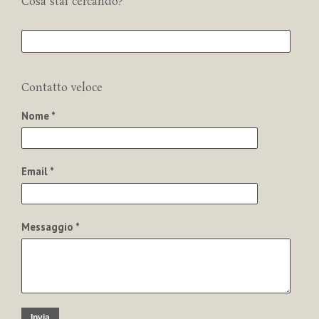
Cosa stai cercando?
Contatto veloce
Nome *
Email *
Messaggio *
Invia