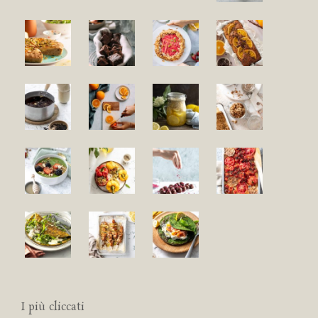
I più cliccati