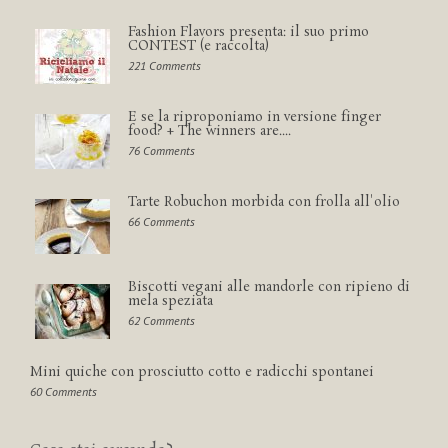
Fashion Flavors presenta: il suo primo
CONTEST (e raccolta)
221 Comments
E se la riproponiamo in versione finger
food? + The winners are....
76 Comments
Tarte Robuchon morbida con frolla all'olio
66 Comments
Biscotti vegani alle mandorle con ripieno di
mela speziata
62 Comments
Mini quiche con prosciutto cotto e radicchi spontanei
60 Comments