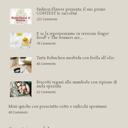
Fashion Flavors presenta: il suo primo
CONTEST (e raccolta)
221 Comments
E se la riproponiamo in versione finger
food? + The winners are....
76 Comments
Tarte Robuchon morbida con frolla all'olio
66 Comments
Biscotti vegani alle mandorle con ripieno di
mela speziata
62 Comments
Mini quiche con prosciutto cotto e radicchi spontanei
60 Comments