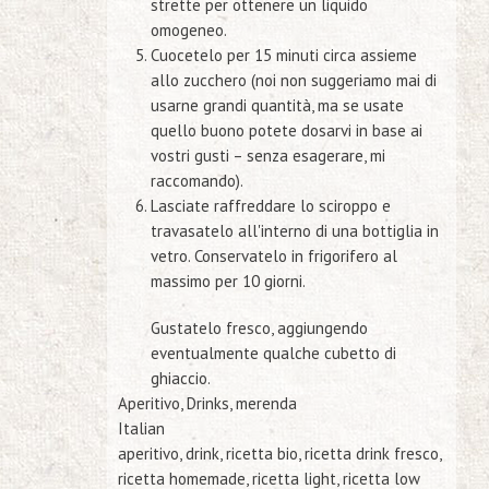
strette per ottenere un liquido
omogeneo.
Cuocetelo per 15 minuti circa assieme
allo zucchero (noi non suggeriamo mai di
usarne grandi quantità, ma se usate
quello buono potete dosarvi in base ai
vostri gusti – senza esagerare, mi
raccomando).
Lasciate raffreddare lo sciroppo e
travasatelo all'interno di una bottiglia in
vetro. Conservatelo in frigorifero al
massimo per 10 giorni.
Gustatelo fresco, aggiungendo
eventualmente qualche cubetto di
ghiaccio.
Aperitivo, Drinks, merenda
Italian
aperitivo, drink, ricetta bio, ricetta drink fresco,
ricetta homemade, ricetta light, ricetta low