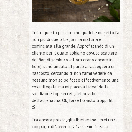
Tutto questo per dire che qualche mesetto fa,
non più di due o tre, la mia mattina è
cominciata alla grande. Approfittando di un
cliente per il quale abbiamo dovuto scattare
dei fiori di sambuco (allora erano ancora in
fiore), sono andata al parco a raccoglierli di
nascosto, cercando di non farmi vedere da
nessuno (non so se fosse effettivamente una
cosa illegale, ma mi piaceva l’idea “della
spedizione top secret”, del brivido
dell’adrenalina. Ok, forse ho visto troppi film
:S
Era ancora presto, gli alberi erano i miei unici
compagni di “avventura”, assieme forse a