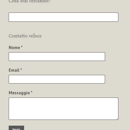
Cosa stai cercando?
Contatto veloce
Nome *
Email *
Messaggio *
Invia