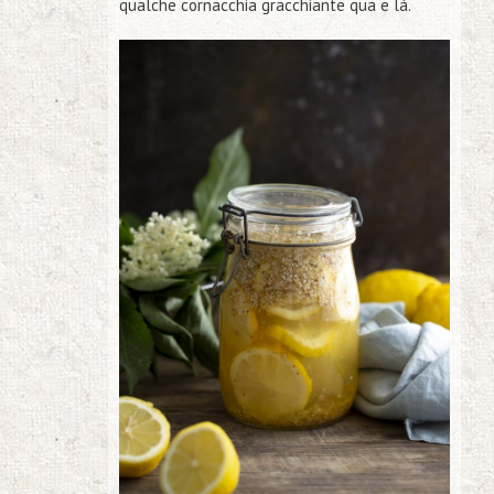
qualche cornacchia gracchiante qua e là.