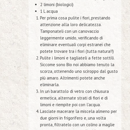
2 limoni (biologici)
1 L acqua
Per prima cosa pulite i fiori, prestando
attenzione alla loro delicatezza.
Tamponateli con un canovaccio
leggermente umido, verificando di
eliminare eventuali corpi estranei che
potete trovare tra i fiori (tutta natura!!)
Pulite i limoni e tagliateli a fette sottili.
Siccome sono Bio noi abbiamo tenuto la
scorza, ottenendo uno sciroppo dal gusto
più amaro. Altrimenti potete anche
eliminarla.
In un barattolo di vetro con chiusura
ermetica, alternate strati di fiori e di
limoni e riempite poi con l'acqua.
Lasciate macerare la miscela almeno per
due giorni in frigorifero e, una volta
pronta, filtratelo con un colino a maglie