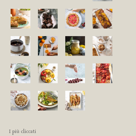
I più cliccati