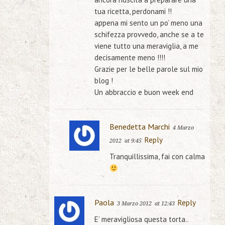
tua ricetta, perdonami !!
appena mi sento un po’ meno una
schifezza provvedo, anche se a te
viene tutto una meraviglia, a me
decisamente meno !!!!
Grazie per le belle parole sul mio
blog !
Un abbraccio e buon week end
Benedetta Marchi
4 Marzo
Reply
2012
at 9:45
Tranquillissima, fai con calma
Paola
Reply
3 Marzo 2012
at 12:43
E’ meravigliosa questa torta..