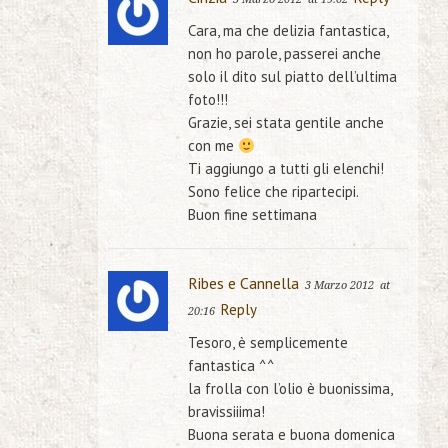
Cara, ma che delizia fantastica,
non ho parole, passerei anche
solo il dito sul piatto dell’ultima
foto!!!
Grazie, sei stata gentile anche
con me
Ti aggiungo a tutti gli elenchi!
Sono felice che ripartecipi.
Buon fine settimana
Ribes e Cannella
3 Marzo 2012
at
Reply
20:16
Tesoro, è semplicemente
fantastica ^^
la frolla con l’olio è buonissima,
bravissiiima!
Buona serata e buona domenica