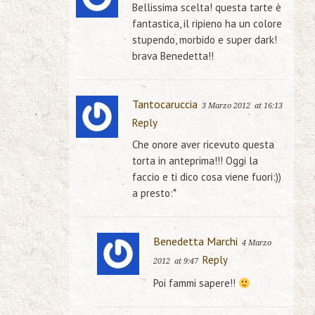
Bellissima scelta! questa tarte è
fantastica, il ripieno ha un colore
stupendo, morbido e super dark!
brava Benedetta!!
Tantocaruccia
3 Marzo 2012
at 16:13
Reply
Che onore aver ricevuto questa
torta in anteprima!!! Oggi la
faccio e ti dico cosa viene fuori:))
a presto:*
Benedetta Marchi
4 Marzo
Reply
2012
at 9:47
Poi fammi sapere!!