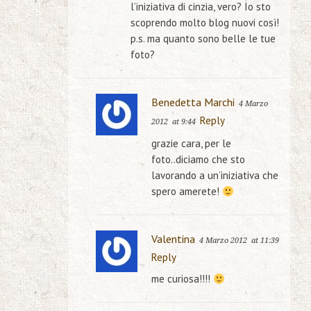
l’iniziativa di cinzia, vero? Io sto
scoprendo molto blog nuovi così!
p.s. ma quanto sono belle le tue
foto?
Benedetta Marchi
4 Marzo
Reply
2012
at 9:44
grazie cara, per le
foto..diciamo che sto
lavorando a un’iniziativa che
spero amerete!
Valentina
4 Marzo 2012
at 11:39
Reply
me curiosa!!!!