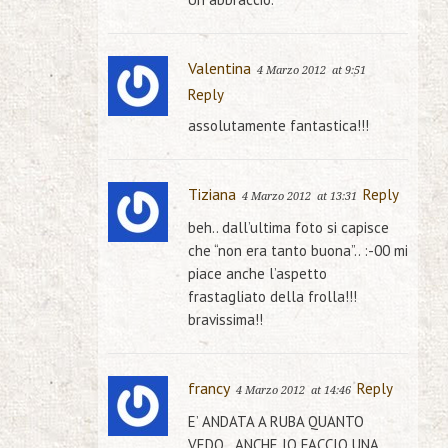
Valentina
4 Marzo 2012
at 9:51
Reply
assolutamente fantastica!!!
Tiziana
Reply
4 Marzo 2012
at 13:31
beh.. dall’ultima foto si capisce
che “non era tanto buona”.. :-00 mi
piace anche l’aspetto
frastagliato della frolla!!!
bravissima!!
francy
Reply
4 Marzo 2012
at 14:46
E’ ANDATA A RUBA QUANTO
VEDO…ANCHE IO FACCIO UNA