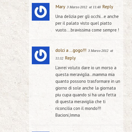
Mary
Reply
3 Marzo 2012
at 11:48
Una delizia per gli occhi…e anche
per il palato visto quel piatto
vuoto….bravissima come sempre !
dolci a ...gogo!!!
3 Marzo 2012
at
Reply
11:52
L’avrei voluto dare io un morso a
questa meraviglia…mamma mia
quanto possono trasformare in un
giorno di sole anche la giornata
piu cupa quando si ha una fetta
di questa meraviglia che ti
riconcilia con il mondo!!!
Bacioni,Imma