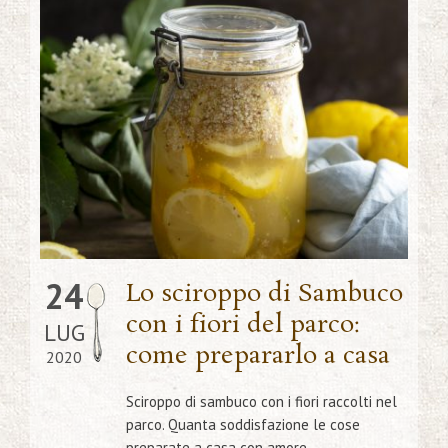
24
Lo sciroppo di Sambuco
con i fiori del parco:
LUG
come prepararlo a casa
2020
Sciroppo di sambuco con i fiori raccolti nel
parco. Quanta soddisfazione le cose
preparate a casa con amore.