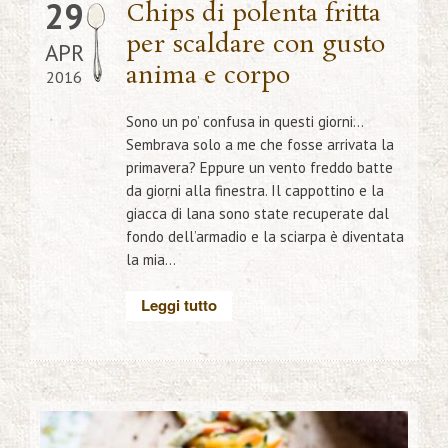
29
Chips di polenta fritta
per scaldare con gusto
APR
anima e corpo
2016
Sono un po’ confusa in questi giorni…
Sembrava solo a me che fosse arrivata la
primavera? Eppure un vento freddo batte
da giorni alla finestra. Il cappottino e la
giacca di lana sono state recuperate dal
fondo dell’armadio e la sciarpa è diventata
la mia...
Leggi tutto