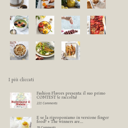
I più cliccati
Fashion Flavors presenta: il suo primo
CONTEST (e raccolta)
221 Comments
E se la riproponiamo in versione finger
food? + The winners are....
76 Comments