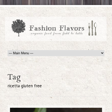
Tag
ricetta gluten free