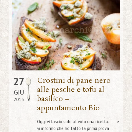
27
Crostini di pane nero
alle pesche e tofu al
GIU
basilico –
2013
appuntamento Bio
Oggi vi lascio solo al volo una ricetta…. …e
vi informo che ho fatto la prima prova