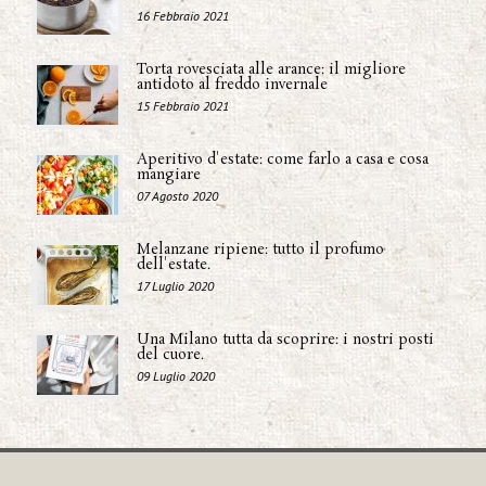
16 Febbraio 2021
Torta rovesciata alle arance: il migliore
antidoto al freddo invernale
15 Febbraio 2021
Aperitivo d'estate: come farlo a casa e cosa
mangiare
07 Agosto 2020
Melanzane ripiene: tutto il profumo
dell'estate.
17 Luglio 2020
Una Milano tutta da scoprire: i nostri posti
del cuore.
09 Luglio 2020