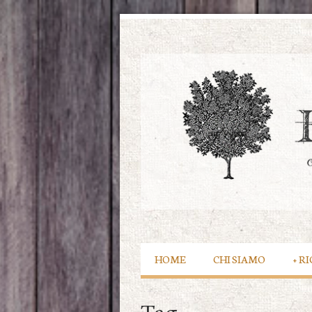
HOME
CHI SIAMO
+
RI