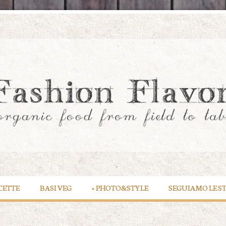
CETTE
BASI VEG
+
PHOTO&STYLE
SEGUIAMO LE S