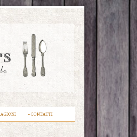
TAGIONI
+
CONTATTI