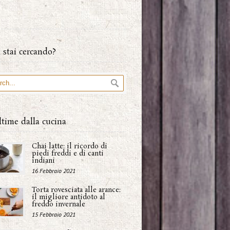
 stai cercando?
ltime dalla cucina
Chai latte: il ricordo di
piedi freddi e di canti
indiani
16 Febbraio 2021
Torta rovesciata alle arance:
il migliore antidoto al
freddo invernale
15 Febbraio 2021