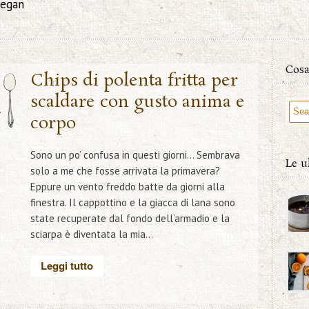
vegan
Cosa
9
Chips di polenta fritta per
scaldare con gusto anima e
R
corpo
Sono un po’ confusa in questi giorni… Sembrava
Le u
solo a me che fosse arrivata la primavera?
Eppure un vento freddo batte da giorni alla
finestra. Il cappottino e la giacca di lana sono
state recuperate dal fondo dell’armadio e la
sciarpa è diventata la mia...
Leggi tutto