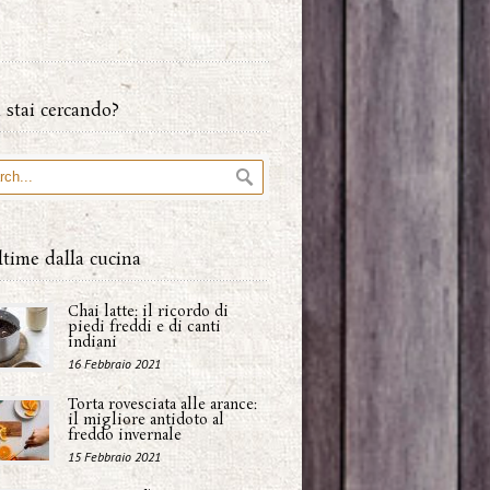
 stai cercando?
ltime dalla cucina
Chai latte: il ricordo di
piedi freddi e di canti
indiani
16 Febbraio 2021
Torta rovesciata alle arance:
il migliore antidoto al
freddo invernale
15 Febbraio 2021