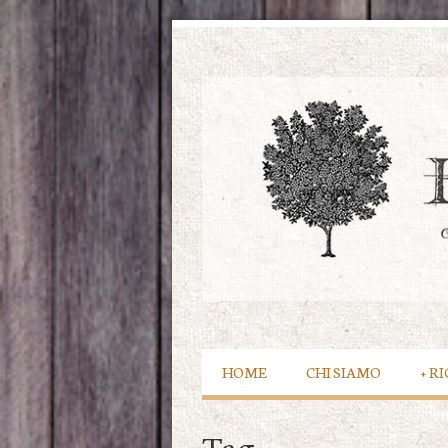
HOME
CHI SIAMO
+
RI