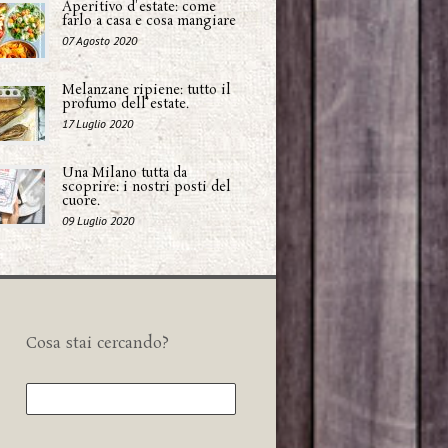
Aperitivo d'estate: come
farlo a casa e cosa mangiare
07 Agosto 2020
Melanzane ripiene: tutto il
profumo dell'estate.
17 Luglio 2020
Una Milano tutta da
scoprire: i nostri posti del
cuore.
09 Luglio 2020
Cosa stai cercando?