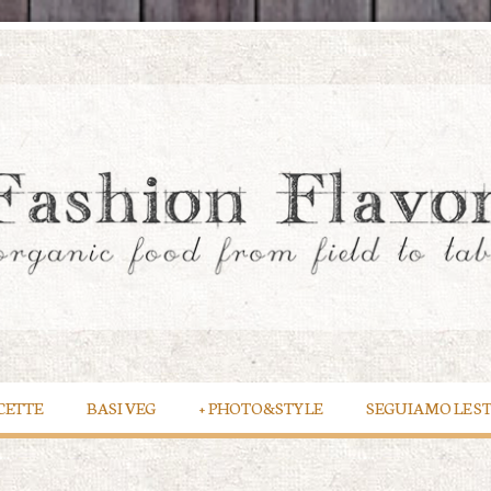
CETTE
BASI VEG
+
PHOTO&STYLE
SEGUIAMO LE S