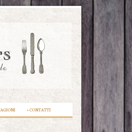
TAGIONI
+
CONTATTI