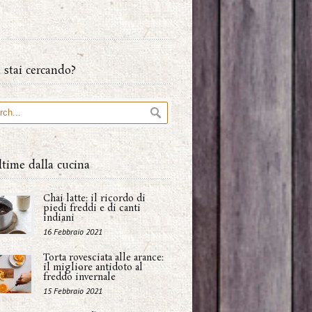
 stai cercando?
ltime dalla cucina
Chai latte: il ricordo di
piedi freddi e di canti
indiani
16 Febbraio 2021
Torta rovesciata alle arance:
il migliore antidoto al
freddo invernale
15 Febbraio 2021