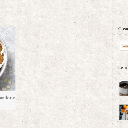
Cosa
Le u
mandorle