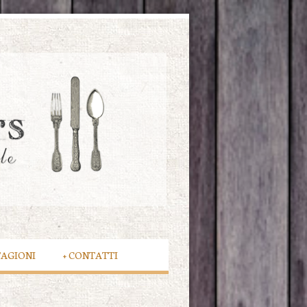
TAGIONI
+
CONTATTI