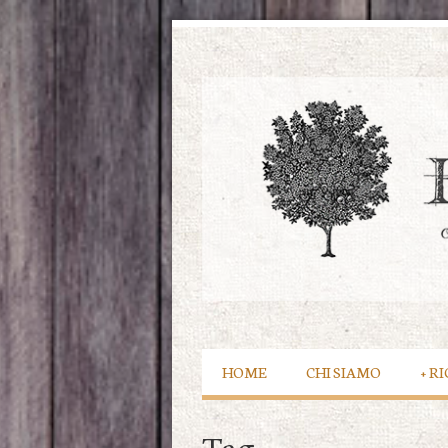
HOME
CHI SIAMO
+
RI