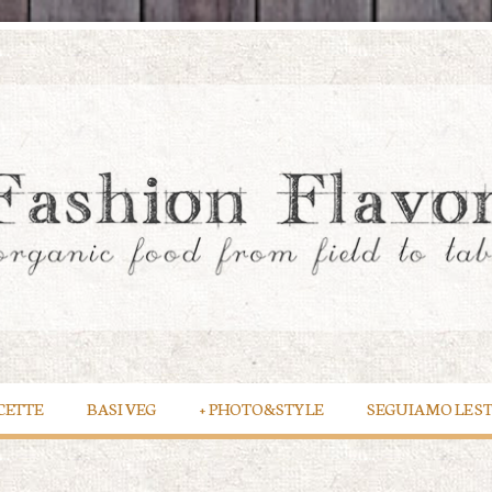
CETTE
BASI VEG
+
PHOTO&STYLE
SEGUIAMO LE S