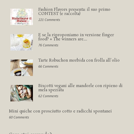
Fashion Flavors presenta: il suo primo
CONTEST (e raccolta)
221 Comments
E se la riproponiamo in versione finger
food? + The winners are....
76 Comments
Tarte Robuchon morbida con frolla all'olio
66 Comments
Biscotti vegani alle mandorle con ripieno di
mela speziata
62 Comments
Mini quiche con prosciutto cotto e radicchi spontanei
60 Comments