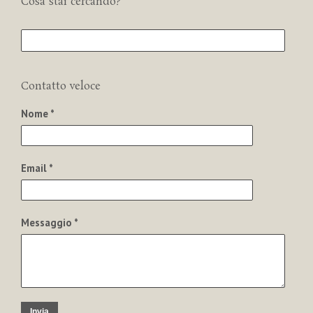
Cosa stai cercando?
Contatto veloce
Nome *
Email *
Messaggio *
Invia