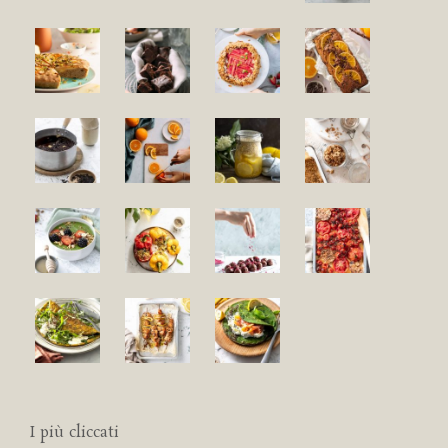
I più cliccati