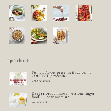
I più cliccati
Fashion Flavors presenta: il suo primo
CONTEST (e raccolta)
221 Comments
E se la riproponiamo in versione finger
food? + The winners are....
76 Comments