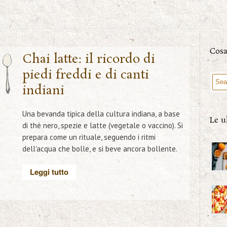
Cosa
6
Chai latte: il ricordo di
piedi freddi e di canti
B
indiani
Una bevanda tipica della cultura indiana, a base
Le u
di thè nero, spezie e latte (vegetale o vaccino). Si
prepara come un rituale, seguendo i ritmi
dell'acqua che bolle, e si beve ancora bollente.
Leggi tutto