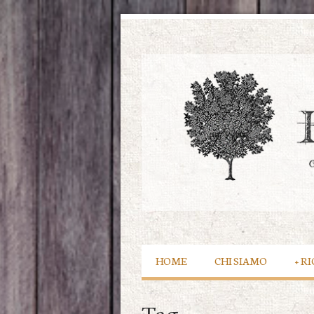
HOME
CHI SIAMO
+
RI