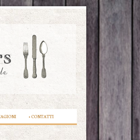
TAGIONI
+
CONTATTI