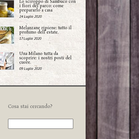
Lo sciroppo di Sambuco con
i fiori del parco: come
prepararlo a casa
24 Luglio 2020
Melanzane ripiene: tutto il
profumo dell'estate.
17 Luglio 2020
Una Milano tutta da
scoprire: i nostri posti del
cuore.
09 Luglio 2020
Cosa stai cercando?