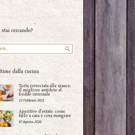
 stai cercando?
ltime dalla cucina
Torta rovesciata alle arance:
il migliore antidoto al
freddo invernale
15 Febbraio 2021
Aperitivo d'estate: come
farlo a casa e cosa mangiare
07 Agosto 2020