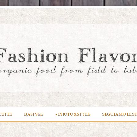
CETTE
BASI VEG
+
PHOTO&STYLE
SEGUIAMO LE S