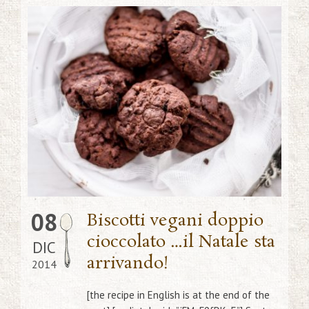
08
Biscotti vegani doppio
cioccolato …il Natale sta
DIC
arrivando!
2014
[the recipe in English is at the end of the