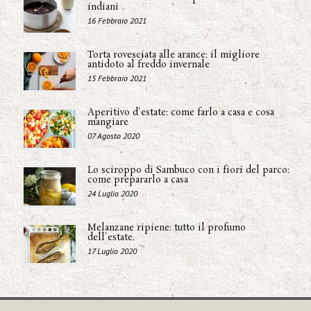
indiani
16 Febbraio 2021
Torta rovesciata alle arance: il migliore
antidoto al freddo invernale
15 Febbraio 2021
Aperitivo d'estate: come farlo a casa e cosa
mangiare
07 Agosto 2020
Lo sciroppo di Sambuco con i fiori del parco:
come prepararlo a casa
24 Luglio 2020
Melanzane ripiene: tutto il profumo
dell'estate.
17 Luglio 2020