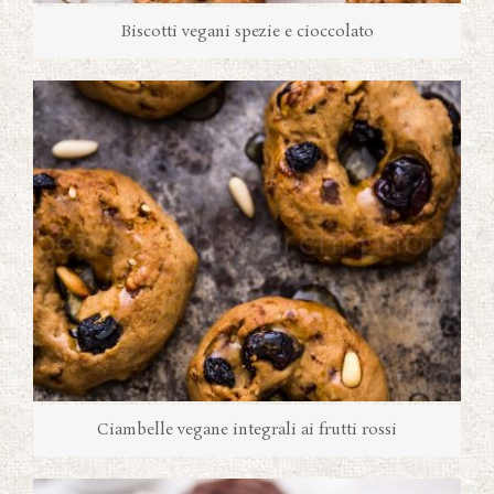
Biscotti vegani spezie e cioccolato
Ciambelle vegane integrali ai frutti rossi