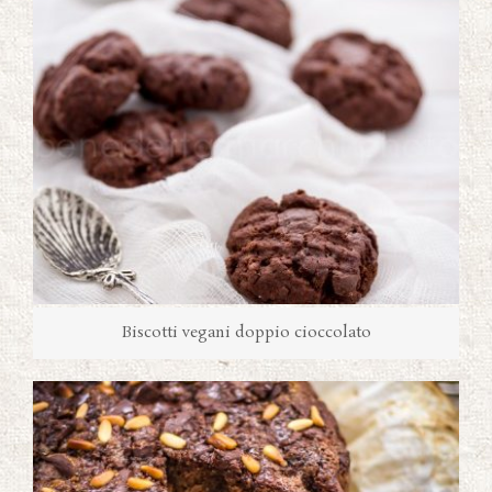
Biscotti vegani doppio cioccolato