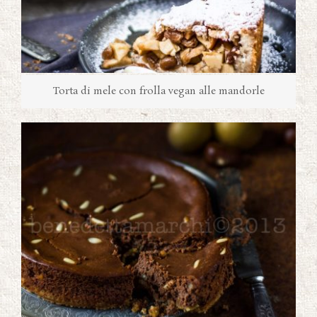
Torta di mele con frolla vegan alle mandorle