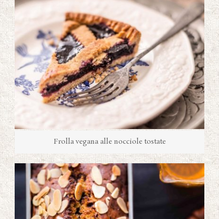
Frolla vegana alle nocciole tostate