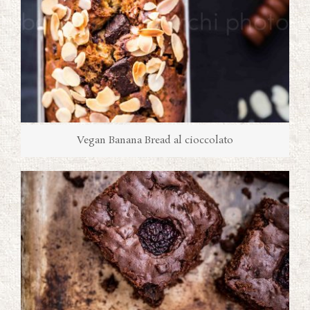
Vegan Banana Bread al cioccolato