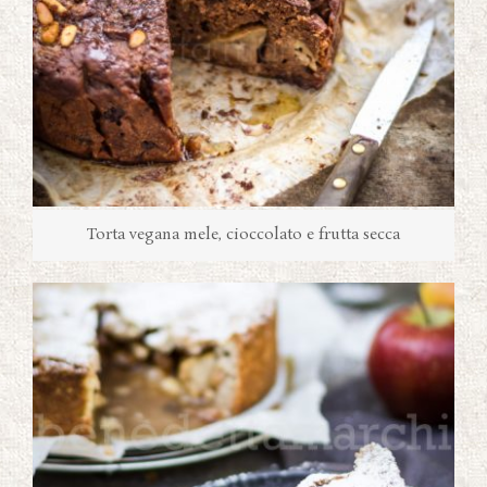
Torta vegana mele, cioccolato e frutta secca