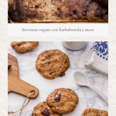
Brownies vegani con barbabietola e more