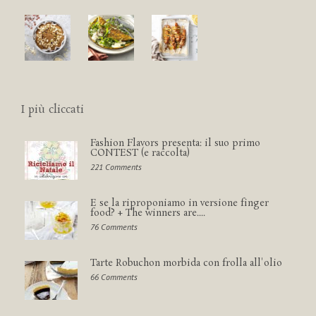
I più cliccati
Fashion Flavors presenta: il suo primo
CONTEST (e raccolta)
221 Comments
E se la riproponiamo in versione finger
food? + The winners are....
76 Comments
Tarte Robuchon morbida con frolla all'olio
66 Comments