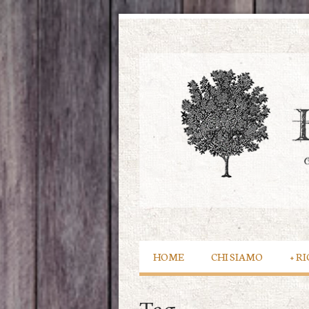
HOME
CHI SIAMO
+
RI