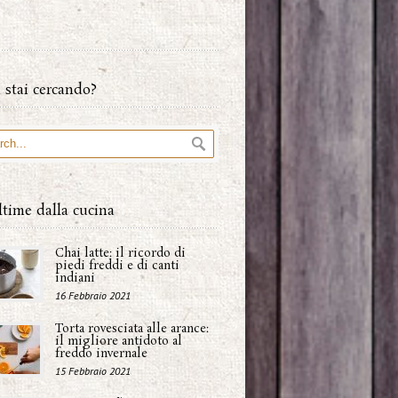
 stai cercando?
ltime dalla cucina
Chai latte: il ricordo di
piedi freddi e di canti
indiani
16 Febbraio 2021
Torta rovesciata alle arance:
il migliore antidoto al
freddo invernale
15 Febbraio 2021