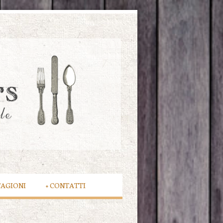
TAGIONI
+
CONTATTI