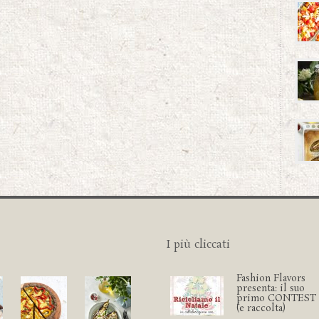
I più cliccati
Fashion Flavors
presenta: il suo
primo CONTEST
(e raccolta)