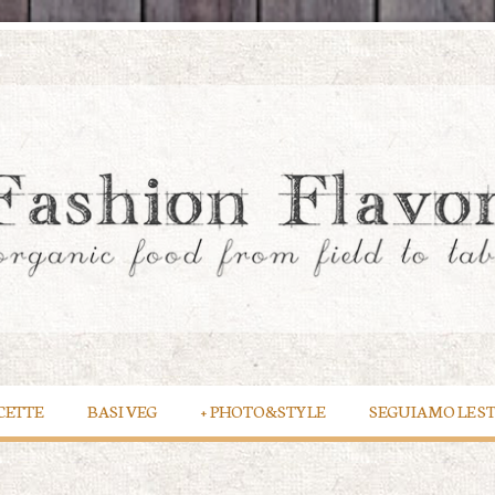
CETTE
BASI VEG
+
PHOTO&STYLE
SEGUIAMO LE S