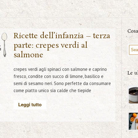
Cosa
6
Ricette dell’infanzia – terza
parte: crepes verdi al
G
salmone
crepes verdi agli spinaci con salmone e caprino
Le u
fresco, condite con succo di limone, basilico e
semi di sesamo neri. Sono perfette da consumare
come piatto unico sia calde che tiepide
Leggi tutto