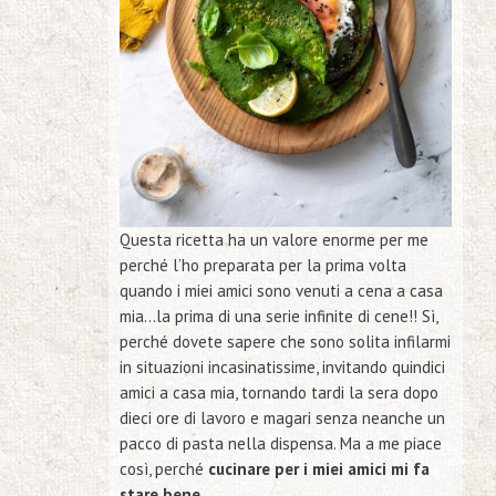
Questa ricetta ha un valore enorme per me
perché l’ho preparata per la prima volta
quando i miei amici sono venuti a cena a casa
mia…la prima di una serie infinite di cene!! Sì,
perché dovete sapere che sono solita infilarmi
in situazioni incasinatissime, invitando quindici
amici a casa mia, tornando tardi la sera dopo
dieci ore di lavoro e magari senza neanche un
pacco di pasta nella dispensa. Ma a me piace
così, perché
cucinare per i miei amici mi fa
stare bene.