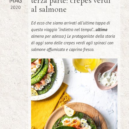
MAG
terza parte: crepes verdi
2020
al salmone
Ed ecco che siamo arrivati all’ultima tappa di
questo viaggio “indietro nel tempo”…
ultima
almeno per adesso:) Le protagoniste della storia
di oggi sono delle crepes verdi agli spinaci con
salmone affumicato e caprino fresco.