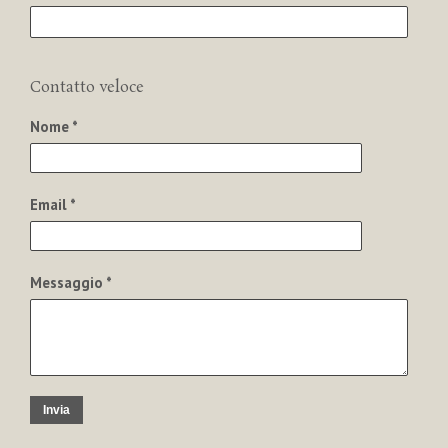
Contatto veloce
Nome *
Email *
Messaggio *
Invia