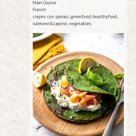
Main Course
French
crepes con spinaci, greenfood, healthyfood,
salmone&caprino, vegetables