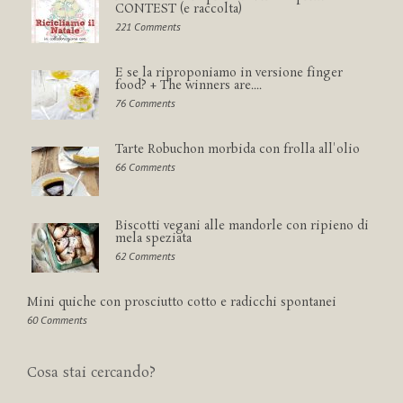
CONTEST (e raccolta)
221 Comments
E se la riproponiamo in versione finger
food? + The winners are....
76 Comments
Tarte Robuchon morbida con frolla all'olio
66 Comments
Biscotti vegani alle mandorle con ripieno di
mela speziata
62 Comments
Mini quiche con prosciutto cotto e radicchi spontanei
60 Comments
Cosa stai cercando?