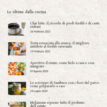
Le ultime dalla cucina
Chai latte: il ricordo di piedi freddi e di canti
indiani
16 Febbraio 2021
Torta rovesciata alle arance: il migliore
antidoto al freddo invernale
15 Febbraio 2021
Aperitivo d'estate: come farlo a casa e cosa
mangiare
07 Agosto 2020
Lo sciroppo di Sambuco con i fiori del parco:
come prepararlo a casa
24 Luglio 2020
Melanzane ripiene: tutto il profumo
dell'estate.