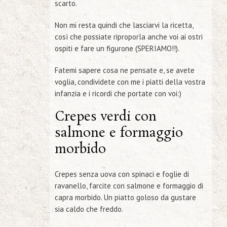
scarto.
Non mi resta quindi che lasciarvi la ricetta,
così che possiate riproporla anche voi ai ostri
ospiti e fare un figurone (SPERIAMO!!).
Fatemi sapere cosa ne pensate e, se avete
voglia, condividete con me i piatti della vostra
infanzia e i ricordi che portate con voi:)
Crepes verdi con
salmone e formaggio
morbido
Crepes senza uova con spinaci e foglie di
ravanello, farcite con salmone e formaggio di
capra morbido. Un piatto goloso da gustare
sia caldo che freddo.