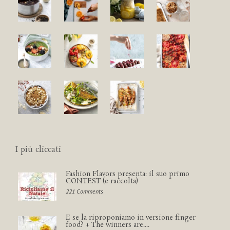
I più cliccati
Fashion Flavors presenta: il suo primo
CONTEST (e raccolta)
221 Comments
E se la riproponiamo in versione finger
food? + The winners are....