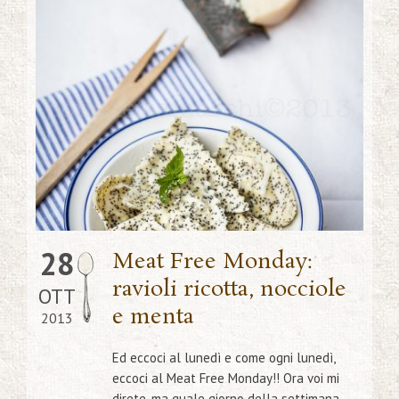
28
Meat Free Monday:
ravioli ricotta, nocciole
OTT
e menta
2013
Ed eccoci al lunedì e come ogni lunedì,
eccoci al Meat Free Monday!! Ora voi mi
direte, ma quale giorno della settimana