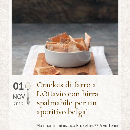
01
Crackes di farro a
L’Ottavio con birra
NOV
spalmabile per un
2012
aperitivo belga!
Ma quanto mi manca Bruxelles?? A volte mi