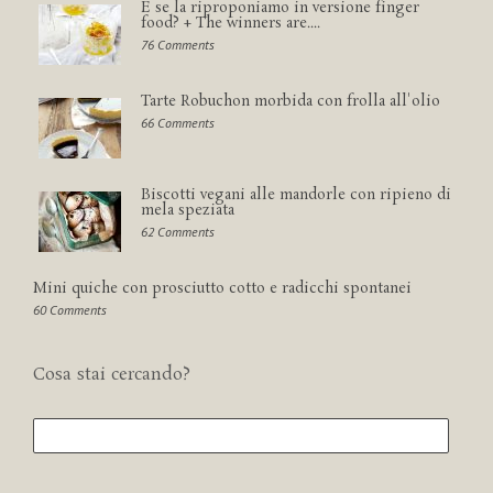
E se la riproponiamo in versione finger
food? + The winners are....
76 Comments
Tarte Robuchon morbida con frolla all'olio
66 Comments
Biscotti vegani alle mandorle con ripieno di
mela speziata
62 Comments
Mini quiche con prosciutto cotto e radicchi spontanei
60 Comments
Cosa stai cercando?