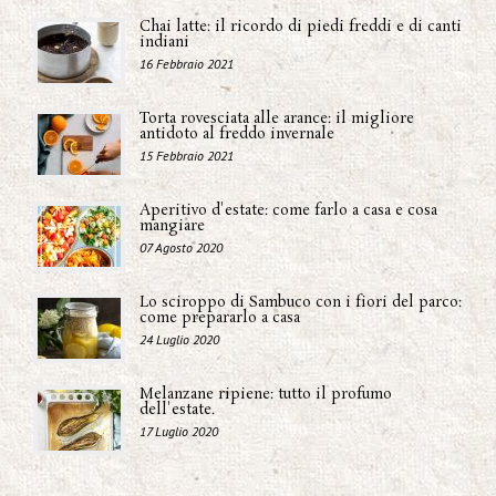
Chai latte: il ricordo di piedi freddi e di canti
indiani
16 Febbraio 2021
Torta rovesciata alle arance: il migliore
antidoto al freddo invernale
15 Febbraio 2021
Aperitivo d'estate: come farlo a casa e cosa
mangiare
07 Agosto 2020
Lo sciroppo di Sambuco con i fiori del parco:
come prepararlo a casa
24 Luglio 2020
Melanzane ripiene: tutto il profumo
dell'estate.
17 Luglio 2020