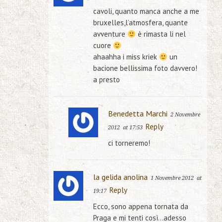
cavoli, quanto manca anche a me
bruxelles,l’atmosfera, quante
avventure
è rimasta li nel
cuore
ahaahha i miss kriek
un
bacione bellissima foto davvero!
a presto
Benedetta Marchi
2 Novembre
Reply
2012
at 17:53
ci torneremo!
la gelida anolina
1 Novembre 2012
at
Reply
19:17
Ecco, sono appena tornata da
Praga e mi tenti così…adesso