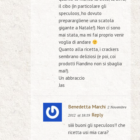
il cibo (in particolare gli
speculoos, ho dovuto
preparargliene una scatola
gigante a Natale!). Non ci sono
mai stata, ma mi fai proprio venir
voglia di andare
Quanto alla ricetta, i crackers
sembrano deliziosi (e poi, coi
prodotti Fiandino non si sbaglia
mai!).
Un abbraccio
Jas
Benedetta Marchi
2 Novembre
Reply
2012
at 18:19
siiii buoni gli speculoos!! che
ricetta usi mia cara?