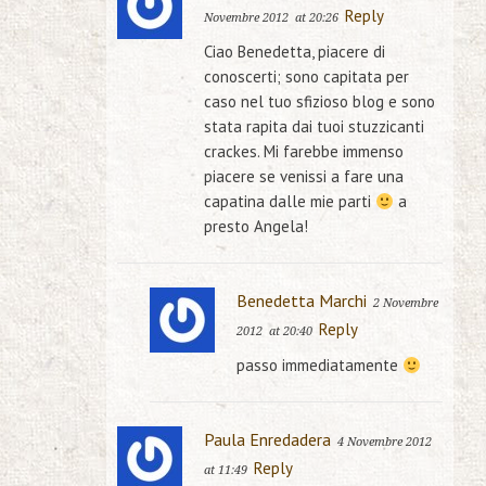
Reply
Novembre 2012
at 20:26
Ciao Benedetta, piacere di
conoscerti; sono capitata per
caso nel tuo sfizioso blog e sono
stata rapita dai tuoi stuzzicanti
crackes. Mi farebbe immenso
piacere se venissi a fare una
capatina dalle mie parti
a
presto Angela!
Benedetta Marchi
2 Novembre
Reply
2012
at 20:40
passo immediatamente
Paula Enredadera
4 Novembre 2012
Reply
at 11:49