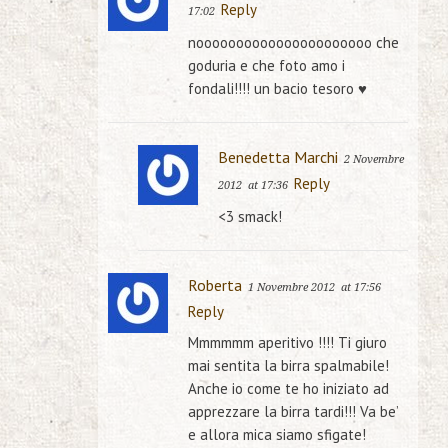
Reply
17:02
noooooooooooooooooooooo che
goduria e che foto amo i
fondali!!!! un bacio tesoro ♥
Benedetta Marchi
2 Novembre
Reply
2012
at 17:36
<3 smack!
Roberta
1 Novembre 2012
at 17:56
Reply
Mmmmmm aperitivo !!!! Ti giuro
mai sentita la birra spalmabile!
Anche io come te ho iniziato ad
apprezzare la birra tardi!!! Va be’
e allora mica siamo sfigate!