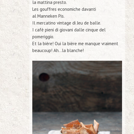
la mattina presto.
Les gouffres economiche davanti
al Manneken Pis.
Il mercatino vintage di Jeu de balle.
I cafè pieni di giovani dalle cinque del
pomeriggio.
Et la bière! Oui la bière me manque vraiment
beaucoup! Ah…
la blanche!