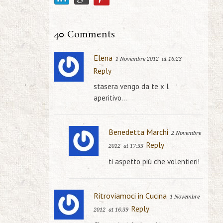
40 Comments
Elena
1 Novembre 2012
at 16:23
Reply
stasera vengo da te x l
aperitivo…
Benedetta Marchi
2 Novembre
Reply
2012
at 17:33
ti aspetto più che volentieri!
Ritroviamoci in Cucina
1 Novembre
Reply
2012
at 16:39