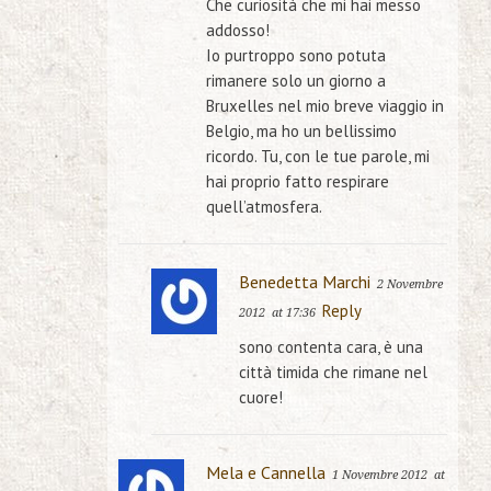
Che curiosità che mi hai messo
addosso!
Io purtroppo sono potuta
rimanere solo un giorno a
Bruxelles nel mio breve viaggio in
Belgio, ma ho un bellissimo
ricordo. Tu, con le tue parole, mi
hai proprio fatto respirare
quell’atmosfera.
Benedetta Marchi
2 Novembre
Reply
2012
at 17:36
sono contenta cara, è una
città timida che rimane nel
cuore!
Mela e Cannella
1 Novembre 2012
at