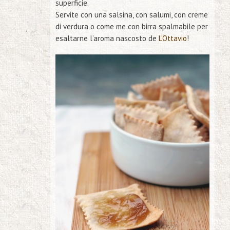
superficie.
Servite con una salsina, con salumi, con creme
di verdura o come me con birra spalmabile per
esaltarne l’aroma nascosto de
L’Ottavio
!