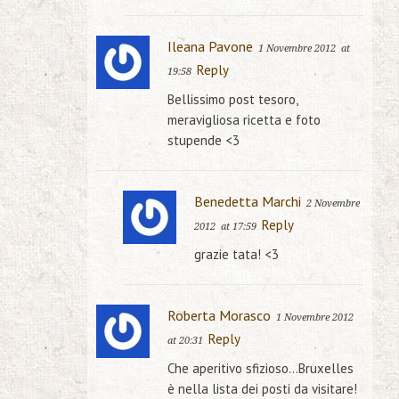
Ileana Pavone
1 Novembre 2012
at
Reply
19:58
Bellissimo post tesoro,
meravigliosa ricetta e foto
stupende <3
Benedetta Marchi
2 Novembre
Reply
2012
at 17:59
grazie tata! <3
Roberta Morasco
1 Novembre 2012
Reply
at 20:31
Che aperitivo sfizioso…Bruxelles
è nella lista dei posti da visitare!