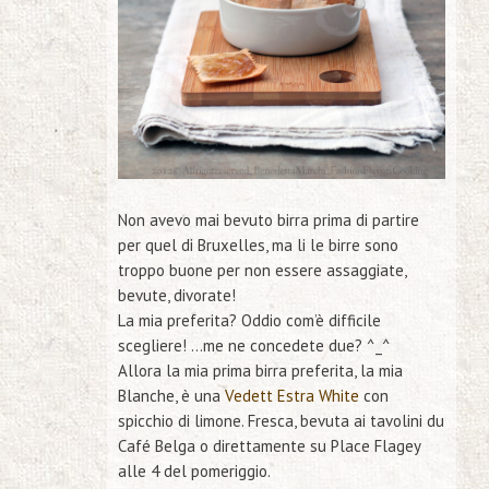
Non avevo mai bevuto birra prima di partire
per quel di Bruxelles, ma li le birre sono
troppo buone per non essere assaggiate,
bevute, divorate!
La mia preferita? Oddio com’è difficile
scegliere! …me ne concedete due? ^_^
Allora la mia prima birra preferita, la mia
Blanche, è una
Vedett Estra White
con
spicchio di limone. Fresca, bevuta ai tavolini du
Café Belga o direttamente su Place Flagey
alle 4 del pomeriggio.