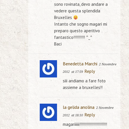
sono rovinata, devo andare a
vedere questa splendida
Bruxelles
Intanto che sogno magari mi
preparo questo aperitivo
fantastico!!!!!!!!!! ^_^
Baci
Benedetta Marchi
2 Novembre
Reply
2012
at 17:59
siii andiamo a fare foto
assieme a bruxelles!!
la gelida anolina
2 Novembre
Reply
2012
at 18:10
magariiiiii!!!!!!!!!!!!!!!!!!!!!!!!