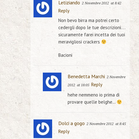
Letiziando
2 Novembre 2012
at 8:42
Reply
Non bevo birra ma potrei certo
cedergli dopo le tue descrizioni….
sicuramente farei incetta dei tuoi
meravigliosi crackers
Bacioni
Benedetta Marchi
2 Novembre
Reply
2012
at 18:05
hehe nemmeno io prima di
provare quelle belghe…
Dolci a gogo
2 Novembre 2012
at 8:45
Reply