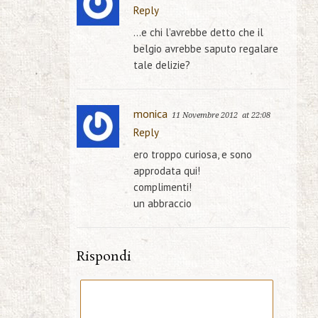
Reply
…e chi l’avrebbe detto che il
belgio avrebbe saputo regalare
tale delizie?
monica
11 Novembre 2012
at 22:08
Reply
ero troppo curiosa, e sono
approdata qui!
complimenti!
un abbraccio
Rispondi