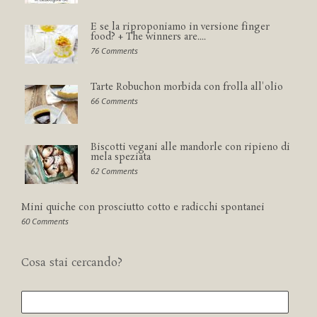
E se la riproponiamo in versione finger
food? + The winners are....
76 Comments
Tarte Robuchon morbida con frolla all'olio
66 Comments
Biscotti vegani alle mandorle con ripieno di
mela speziata
62 Comments
Mini quiche con prosciutto cotto e radicchi spontanei
60 Comments
Cosa stai cercando?