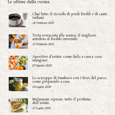
Le ultime dalla cucina
Chai latte: il ricordo di piedi freddi e di canti
indiani
16 Febbraio 2021
Torta rovesciata alle arance: il migliore
antidoto al freddo invernale
15 Febbraio 2021
Aperitivo d'estate: come farlo a casa e cosa
mangiare
07 Agosto 2020
Lo sciroppo di Sambuco con i fiori del parco:
come prepararlo a casa
24 Luglio 2020
Melanzane ripiene: tutto il profumo
dell'estate.
17 Luglio 2020