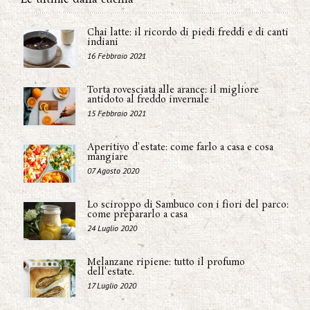
Chai latte: il ricordo di piedi freddi e di canti
indiani
16 Febbraio 2021
Torta rovesciata alle arance: il migliore
antidoto al freddo invernale
15 Febbraio 2021
Aperitivo d'estate: come farlo a casa e cosa
mangiare
07 Agosto 2020
Lo sciroppo di Sambuco con i fiori del parco:
come prepararlo a casa
24 Luglio 2020
Melanzane ripiene: tutto il profumo
dell'estate.
17 Luglio 2020