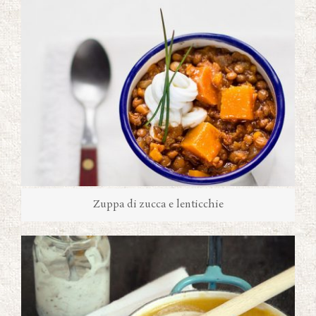
Zuppa di zucca e lenticchie