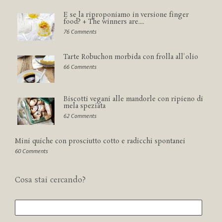
E se la riproponiamo in versione finger
food? + The winners are....
76 Comments
Tarte Robuchon morbida con frolla all'olio
66 Comments
Biscotti vegani alle mandorle con ripieno di
mela speziata
62 Comments
Mini quiche con prosciutto cotto e radicchi spontanei
60 Comments
Cosa stai cercando?