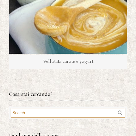
Vellutata carote e yogurt
Cosa stai cercando?
Le ultime dalla cucina