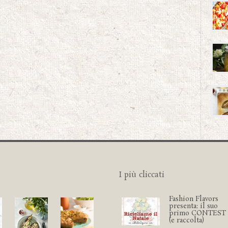
I più cliccati
Fashion Flavors
presenta: il suo
primo CONTEST
(e raccolta)