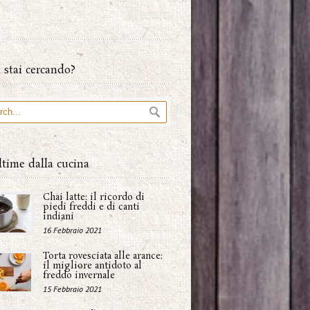
 stai cercando?
ltime dalla cucina
Chai latte: il ricordo di
piedi freddi e di canti
indiani
16 Febbraio 2021
Torta rovesciata alle arance:
il migliore antidoto al
freddo invernale
15 Febbraio 2021