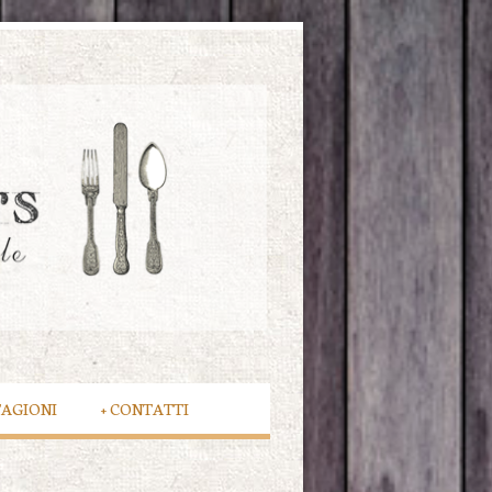
TAGIONI
+
CONTATTI