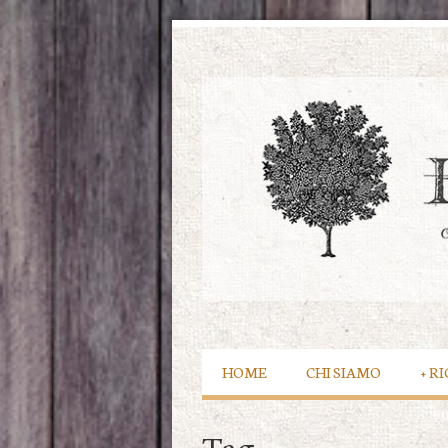
HOME
CHI SIAMO
+
RI