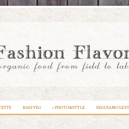
CETTE
BASI VEG
+
PHOTO&STYLE
SEGUIAMO LE S