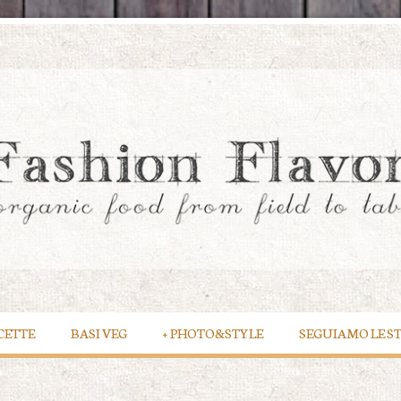
CETTE
BASI VEG
+
PHOTO&STYLE
SEGUIAMO LE S