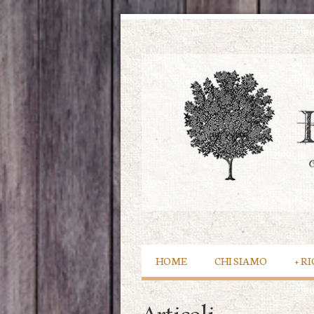
HOME
CHI SIAMO
+
RI