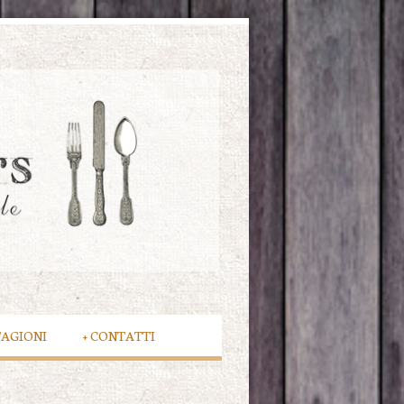
TAGIONI
+
CONTATTI