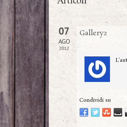
Articoli
07
Gallery2
AGO
2012
L'au
Condividi su