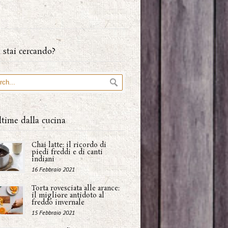
 stai cercando?
ltime dalla cucina
Chai latte: il ricordo di
piedi freddi e di canti
indiani
16 Febbraio 2021
Torta rovesciata alle arance:
il migliore antidoto al
freddo invernale
15 Febbraio 2021