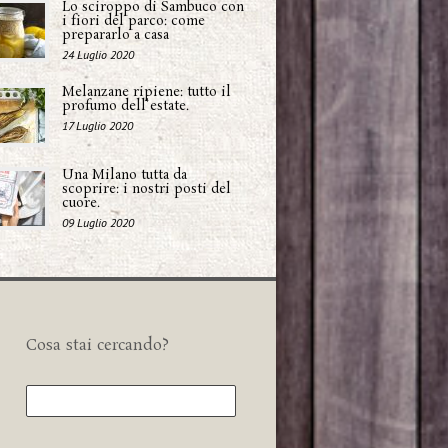
Lo sciroppo di Sambuco con
i fiori del parco: come
prepararlo a casa
24 Luglio 2020
Melanzane ripiene: tutto il
profumo dell'estate.
17 Luglio 2020
Una Milano tutta da
scoprire: i nostri posti del
cuore.
09 Luglio 2020
Cosa stai cercando?