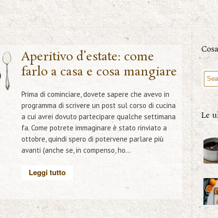
Cosa
7
Aperitivo d’estate: come
farlo a casa e cosa mangiare
O
Prima di cominciare, dovete sapere che avevo in
programma di scrivere un post sul corso di cucina
Le u
a cui avrei dovuto partecipare qualche settimana
fa. Come potrete immaginare è stato rinviato a
ottobre, quindi spero di potervene parlare più
avanti (anche se, in compenso, ho...
Leggi tutto