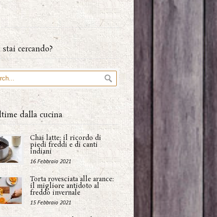
 stai cercando?
ltime dalla cucina
Chai latte: il ricordo di
piedi freddi e di canti
indiani
16 Febbraio 2021
Torta rovesciata alle arance:
il migliore antidoto al
freddo invernale
15 Febbraio 2021