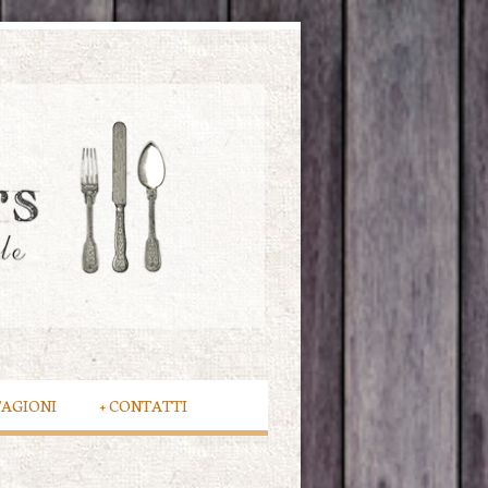
TAGIONI
+
CONTATTI