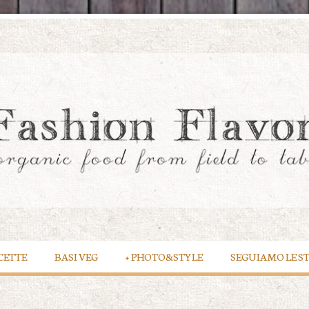
CETTE
BASI VEG
+
PHOTO&STYLE
SEGUIAMO LE S