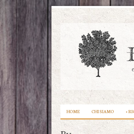
HOME
CHI SIAMO
+
RI