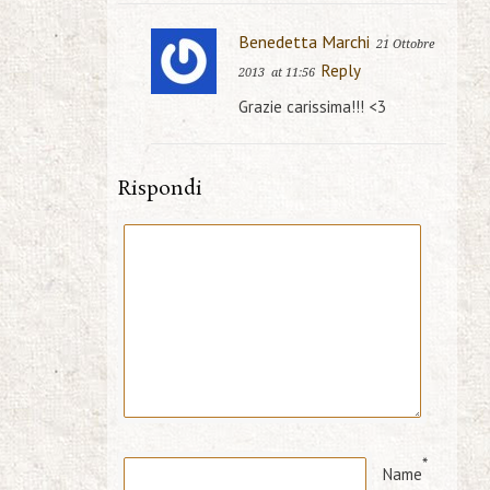
Benedetta Marchi
21 Ottobre
Reply
2013
at 11:56
Grazie carissima!!! <3
Rispondi
*
Name