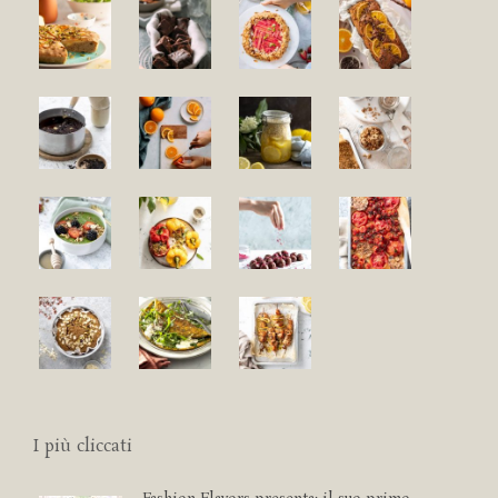
I più cliccati