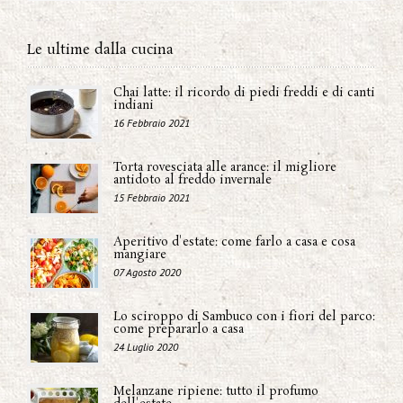
Le ultime dalla cucina
Chai latte: il ricordo di piedi freddi e di canti
indiani
16 Febbraio 2021
Torta rovesciata alle arance: il migliore
antidoto al freddo invernale
15 Febbraio 2021
Aperitivo d'estate: come farlo a casa e cosa
mangiare
07 Agosto 2020
Lo sciroppo di Sambuco con i fiori del parco:
come prepararlo a casa
24 Luglio 2020
Melanzane ripiene: tutto il profumo