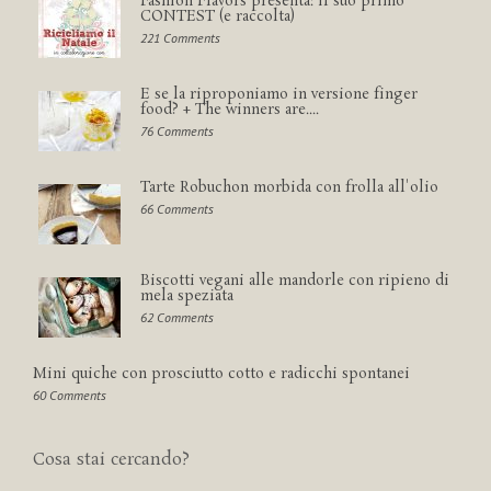
Fashion Flavors presenta: il suo primo
CONTEST (e raccolta)
221 Comments
E se la riproponiamo in versione finger
food? + The winners are....
76 Comments
Tarte Robuchon morbida con frolla all'olio
66 Comments
Biscotti vegani alle mandorle con ripieno di
mela speziata
62 Comments
Mini quiche con prosciutto cotto e radicchi spontanei
60 Comments
Cosa stai cercando?