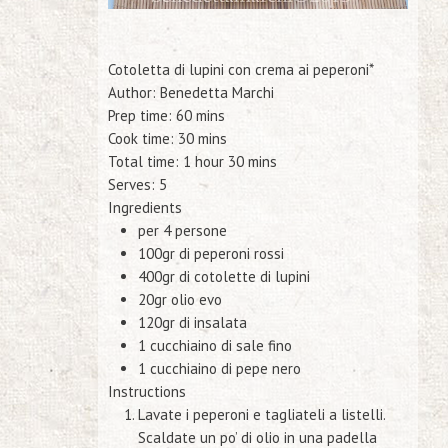
Cotoletta di lupini con crema ai peperoni*
Author:
Benedetta Marchi
Prep time:
60 mins
Cook time:
30 mins
Total time:
1 hour 30 mins
Serves:
5
Ingredients
per 4 persone
100gr di peperoni rossi
400gr di cotolette di lupini
20gr olio evo
120gr di insalata
1 cucchiaino di sale fino
1 cucchiaino di pepe nero
Instructions
Lavate i peperoni e tagliateli a listelli.
Scaldate un po’ di olio in una padella