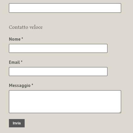
Contatto veloce
Nome *
Email *
Messaggio *
Invia