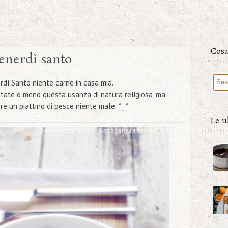
Cosa
venerdì santo
rdì Santo
niente carne in casa mia.
ttate o meno questa usanza di natura religiosa, ma
rre un
piattino di pesce
niente male. ^_^
Le u