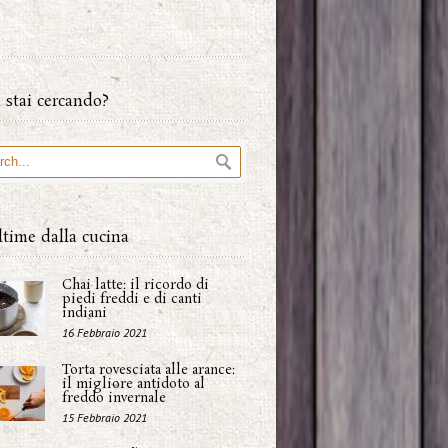
 stai cercando?
ltime dalla cucina
Chai latte: il ricordo di
piedi freddi e di canti
indiani
16 Febbraio 2021
Torta rovesciata alle arance:
il migliore antidoto al
freddo invernale
15 Febbraio 2021