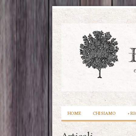
HOME
CHI SIAMO
+
RI