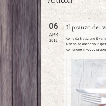
Articoli
06
Il pranzo del 
APR
Come da tradizione il
vene
2012
Non so se anche voi rispe
comunque vi voglio propo