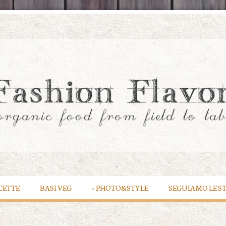
CETTE
BASI VEG
+
PHOTO&STYLE
SEGUIAMO LE S