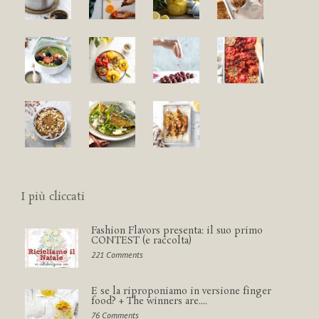
I più cliccati
Fashion Flavors presenta: il suo primo
CONTEST (e raccolta)
221 Comments
E se la riproponiamo in versione finger
food? + The winners are....
76 Comments