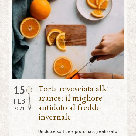
15
Torta rovesciata alle
arance: il migliore
FEB
antidoto al freddo
2021
invernale
Un dolce soffice e profumato, realizzato