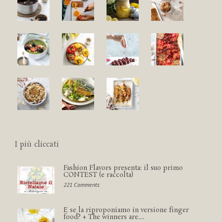
I più cliccati
Fashion Flavors presenta: il suo primo
CONTEST (e raccolta)
221 Comments
E se la riproponiamo in versione finger
food? + The winners are....