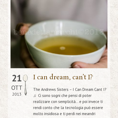
21
I can dream, can’t I?
OTT
The Andrews Sisters – I Can Dream Cant I?
2013
♫ Ci sono sogni che pensi di poter
realizzare con semplicità… e poi invece ti
rendi conto che la tecnologia può essere
molto insidiosa e ti perdi nei meandri