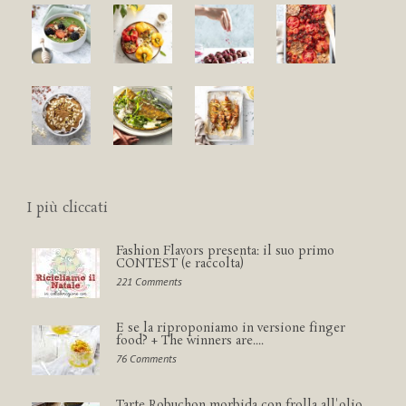
I più cliccati
Fashion Flavors presenta: il suo primo
CONTEST (e raccolta)
221 Comments
E se la riproponiamo in versione finger
food? + The winners are....
76 Comments
Tarte Robuchon morbida con frolla all'olio