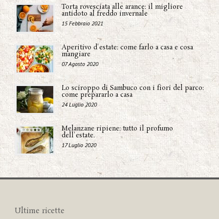
Torta rovesciata alle arance: il migliore
antidoto al freddo invernale
15 Febbraio 2021
Aperitivo d'estate: come farlo a casa e cosa
mangiare
07 Agosto 2020
Lo sciroppo di Sambuco con i fiori del parco:
come prepararlo a casa
24 Luglio 2020
Melanzane ripiene: tutto il profumo
dell'estate.
17 Luglio 2020
Ultime ricette