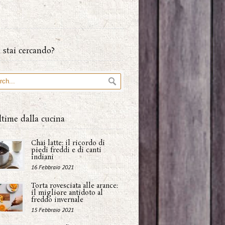
 stai cercando?
ltime dalla cucina
Chai latte: il ricordo di
piedi freddi e di canti
indiani
16 Febbraio 2021
Torta rovesciata alle arance:
il migliore antidoto al
freddo invernale
15 Febbraio 2021