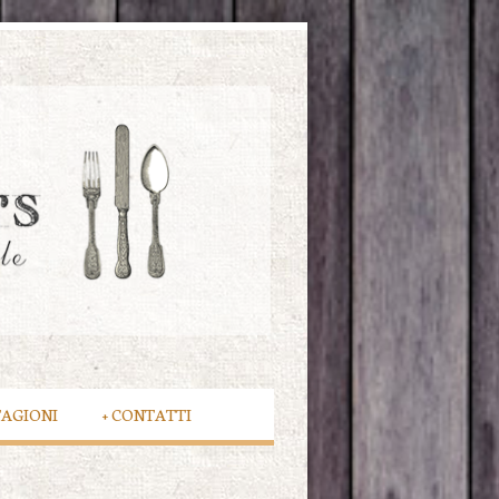
TAGIONI
+
CONTATTI