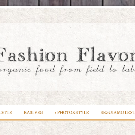
CETTE
BASI VEG
+
PHOTO&STYLE
SEGUIAMO LE S