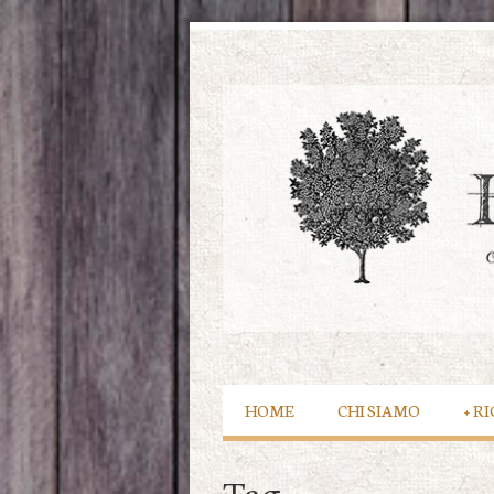
HOME
CHI SIAMO
+
RI