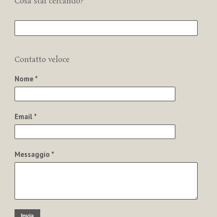
Cosa stai cercando?
Contatto veloce
Nome *
Email *
Messaggio *
Invia