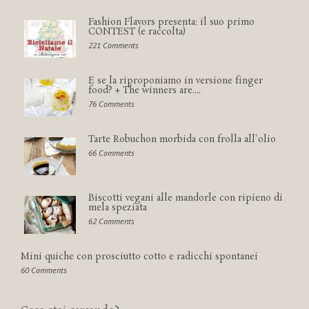
Fashion Flavors presenta: il suo primo
CONTEST (e raccolta)
221 Comments
E se la riproponiamo in versione finger
food? + The winners are....
76 Comments
Tarte Robuchon morbida con frolla all'olio
66 Comments
Biscotti vegani alle mandorle con ripieno di
mela speziata
62 Comments
Mini quiche con prosciutto cotto e radicchi spontanei
60 Comments