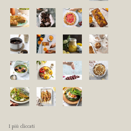
I più cliccati