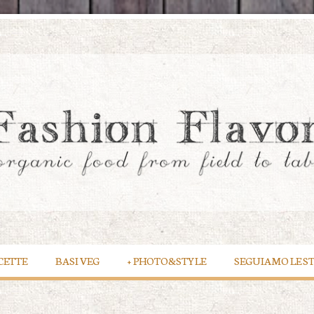
CETTE
BASI VEG
+
PHOTO&STYLE
SEGUIAMO LE S