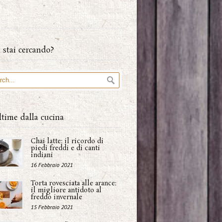
 stai cercando?
ltime dalla cucina
Chai latte: il ricordo di
piedi freddi e di canti
indiani
16 Febbraio 2021
Torta rovesciata alle arance:
il migliore antidoto al
freddo invernale
15 Febbraio 2021