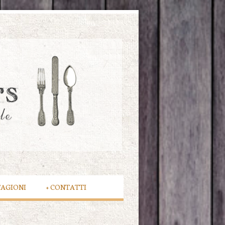
TAGIONI
+
CONTATTI