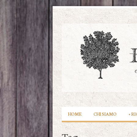
HOME
CHI SIAMO
+
RI