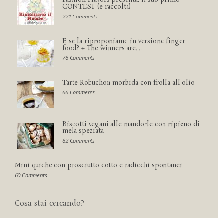
Fashion Flavors presenta: il suo primo
CONTEST (e raccolta)
221 Comments
E se la riproponiamo in versione finger
food? + The winners are....
76 Comments
Tarte Robuchon morbida con frolla all'olio
66 Comments
Biscotti vegani alle mandorle con ripieno di
mela speziata
62 Comments
Mini quiche con prosciutto cotto e radicchi spontanei
60 Comments
Cosa stai cercando?