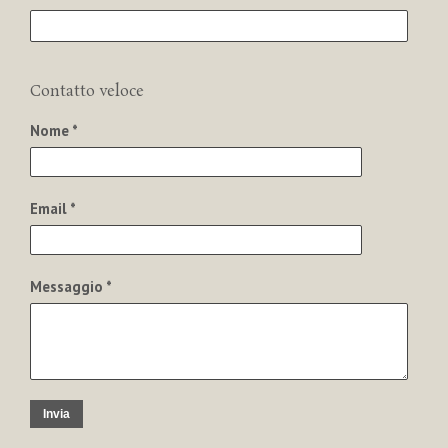
Contatto veloce
Nome *
Email *
Messaggio *
Invia