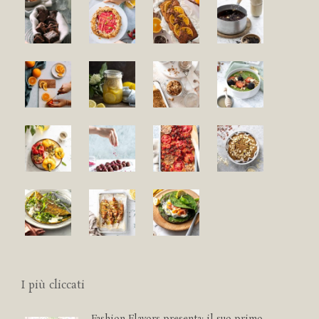
I più cliccati