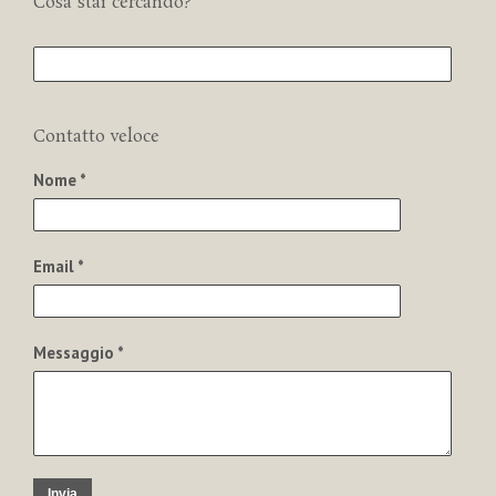
Cosa stai cercando?
Contatto veloce
Nome *
Email *
Messaggio *
Invia