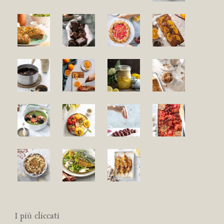
I più cliccati