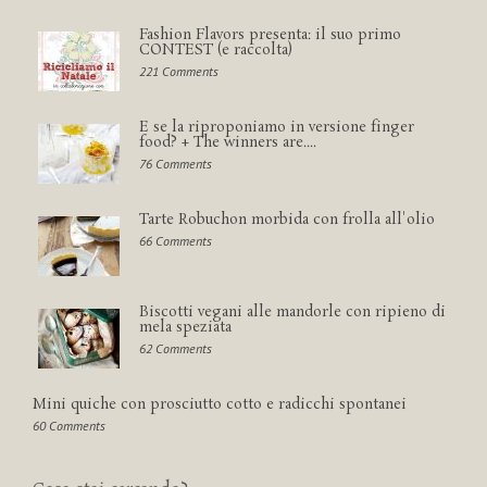
Fashion Flavors presenta: il suo primo
CONTEST (e raccolta)
221 Comments
E se la riproponiamo in versione finger
food? + The winners are....
76 Comments
Tarte Robuchon morbida con frolla all'olio
66 Comments
Biscotti vegani alle mandorle con ripieno di
mela speziata
62 Comments
Mini quiche con prosciutto cotto e radicchi spontanei
60 Comments