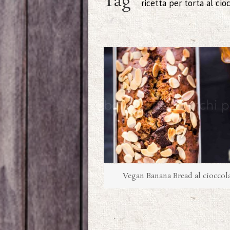
Tag
ricetta per torta al ci
Vegan Banana Bread al cioccol