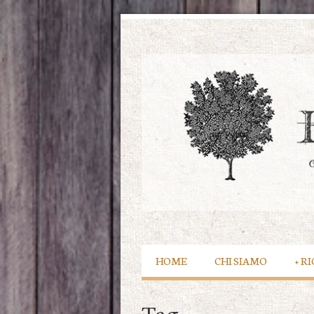
HOME
CHI SIAMO
+
RI