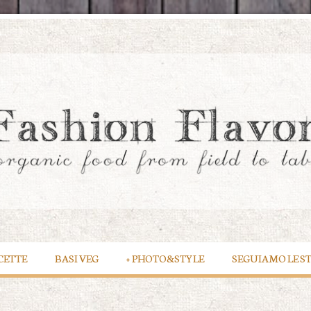
CETTE
BASI VEG
+
PHOTO&STYLE
SEGUIAMO LE S