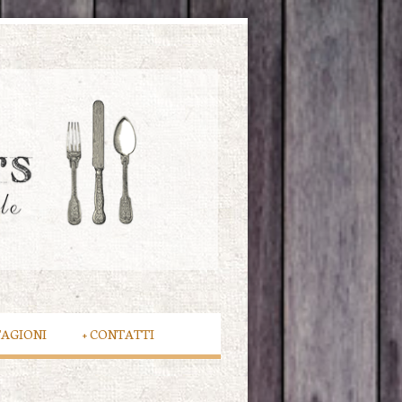
TAGIONI
+
CONTATTI