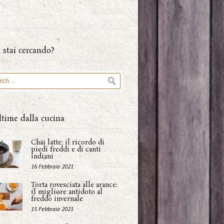
 stai cercando?
ltime dalla cucina
Chai latte: il ricordo di
piedi freddi e di canti
indiani
16 Febbraio 2021
Torta rovesciata alle arance:
il migliore antidoto al
freddo invernale
15 Febbraio 2021