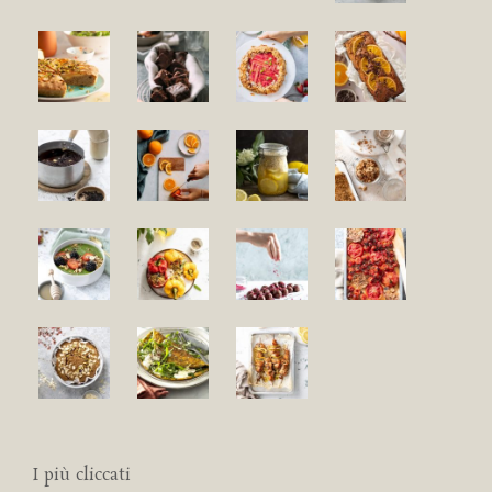
I più cliccati