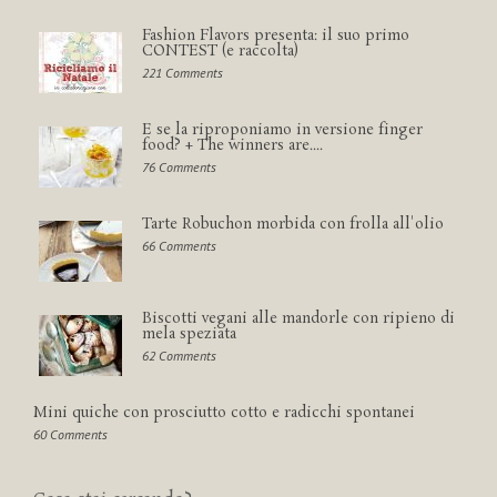
Fashion Flavors presenta: il suo primo
CONTEST (e raccolta)
221 Comments
E se la riproponiamo in versione finger
food? + The winners are....
76 Comments
Tarte Robuchon morbida con frolla all'olio
66 Comments
Biscotti vegani alle mandorle con ripieno di
mela speziata
62 Comments
Mini quiche con prosciutto cotto e radicchi spontanei
60 Comments