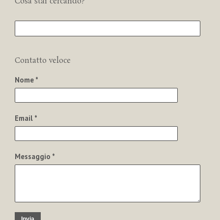
Cosa stai cercando?
Contatto veloce
Nome *
Email *
Messaggio *
Invia