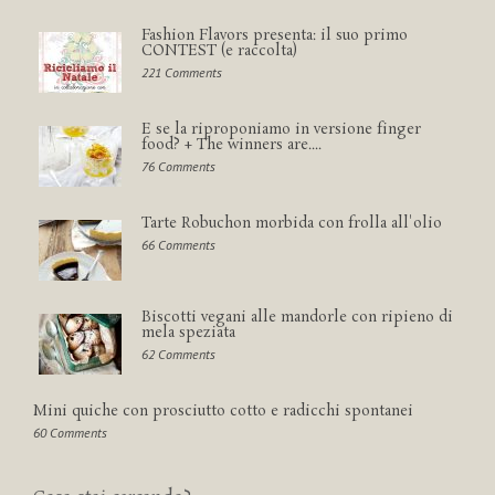
Fashion Flavors presenta: il suo primo
CONTEST (e raccolta)
221 Comments
E se la riproponiamo in versione finger
food? + The winners are....
76 Comments
Tarte Robuchon morbida con frolla all'olio
66 Comments
Biscotti vegani alle mandorle con ripieno di
mela speziata
62 Comments
Mini quiche con prosciutto cotto e radicchi spontanei
60 Comments