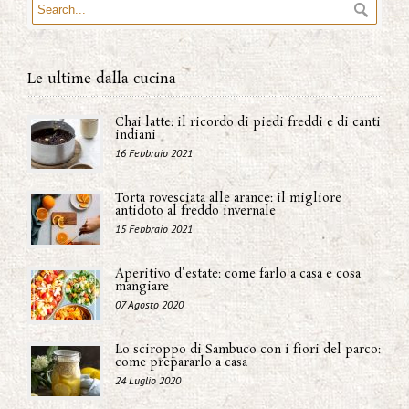
Le ultime dalla cucina
Chai latte: il ricordo di piedi freddi e di canti
indiani
16 Febbraio 2021
Torta rovesciata alle arance: il migliore
antidoto al freddo invernale
15 Febbraio 2021
Aperitivo d'estate: come farlo a casa e cosa
mangiare
07 Agosto 2020
Lo sciroppo di Sambuco con i fiori del parco:
come prepararlo a casa
24 Luglio 2020