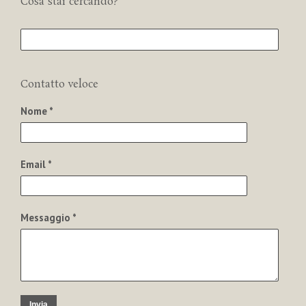
Cosa stai cercando?
Contatto veloce
Nome *
Email *
Messaggio *
Invia