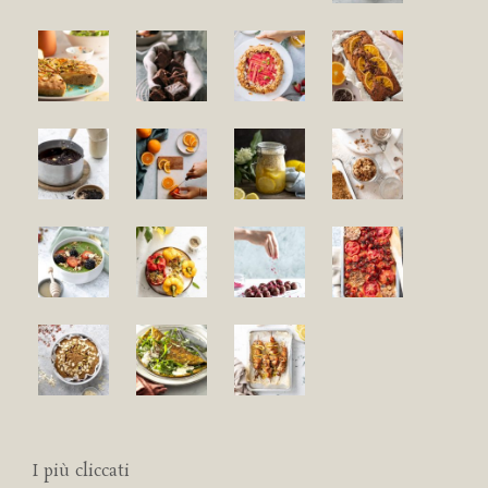
I più cliccati