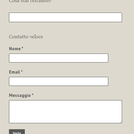
Cosa stai cercando?
Contatto veloce
Nome *
Email *
Messaggio *
Invia