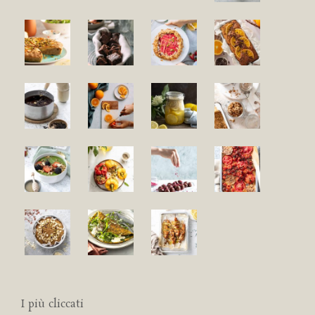
I più cliccati