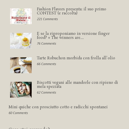
Fashion Flavors presenta: il suo primo
CONTEST (e raccolta)
221 Comments
E se la riproponiamo in versione finger
food? + The winners are....
76 Comments
Tarte Robuchon morbida con frolla all'olio
66 Comments
Biscotti vegani alle mandorle con ripieno di
mela speziata
62 Comments
Mini quiche con prosciutto cotto e radicchi spontanei
60 Comments