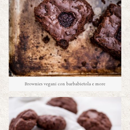
Brownies vegani con barbabietola e more