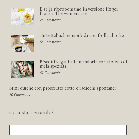
E se la riproponiamo in versione finger
food? + The winners are....
76 Comments
Tarte Robuchon morbida con frolla all'olio
66 Comments
Biscotti vegani alle mandorle con ripieno di
mela speziata
62 Comments
Mini quiche con prosciutto cotto e radicchi spontanei
60 Comments
Cosa stai cercando?