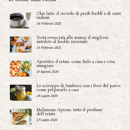
Chai latte: il ricordo di piedi freddi e di canti
indiani
16 Febbraio 2021
Torta rovesciata alle arance: il migliore
antidoto al freddo invernale
15 Febbraio 2021
Aperitivo d'estate: come farlo a casa e cosa
mangiare
07 Agosto 2020
Lo sciroppo di Sambuco con i fiori del parco:
come prepararlo a casa
24 Luglio 2020
Melanzane ripiene: tutto il profumo
dell'estate.
17 Luglio 2020