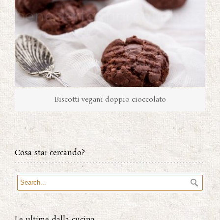
Biscotti vegani doppio cioccolato
Cosa stai cercando?
Le ultime dalla cucina