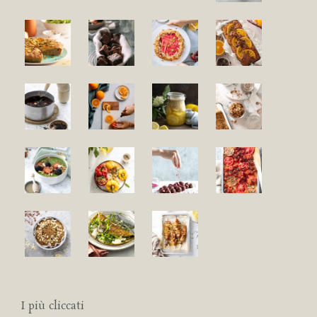
I più cliccati