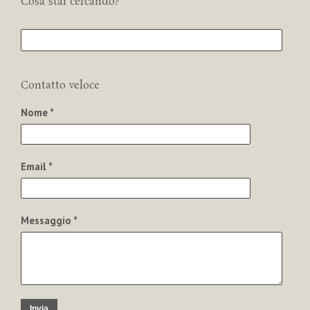
Cosa stai cercando?
Contatto veloce
Nome *
Email *
Messaggio *
Invia