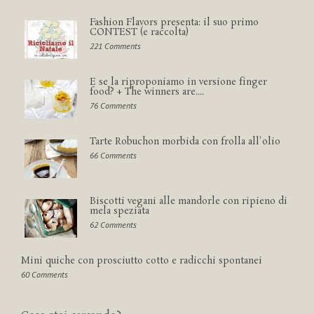
Fashion Flavors presenta: il suo primo
CONTEST (e raccolta)
221 Comments
E se la riproponiamo in versione finger
food? + The winners are....
76 Comments
Tarte Robuchon morbida con frolla all'olio
66 Comments
Biscotti vegani alle mandorle con ripieno di
mela speziata
62 Comments
Mini quiche con prosciutto cotto e radicchi spontanei
60 Comments