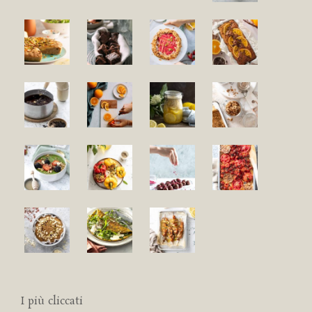
I più cliccati