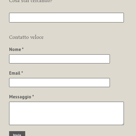
Cosa stai cercando?
Contatto veloce
Nome *
Email *
Messaggio *
Invia