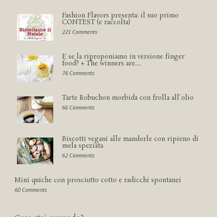
Fashion Flavors presenta: il suo primo
CONTEST (e raccolta)
221 Comments
E se la riproponiamo in versione finger
food? + The winners are....
76 Comments
Tarte Robuchon morbida con frolla all'olio
66 Comments
Biscotti vegani alle mandorle con ripieno di
mela speziata
62 Comments
Mini quiche con prosciutto cotto e radicchi spontanei
60 Comments