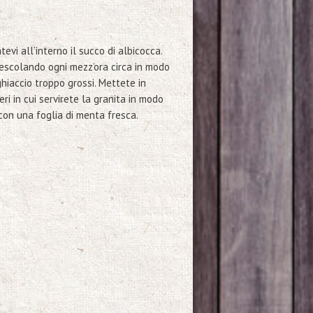
evi all’interno il succo di albicocca.
mescolando ogni mezz’ora circa in modo
ghiaccio troppo grossi. Mettete in
eri in cui servirete la granita in modo
 con una foglia di menta fresca.