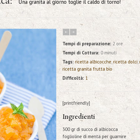
cca:
Una granita al giorno toglie il caldo di torno!
Tempi di preparazione:
2 ore
Tempi di Cottura:
0 minuti
Tags:
ricetta albicocche
,
ricetta dolci
,
ricetta granita frutta bio
Difficoltà:
1
[printfriendly]
Ingredienti
300 gr di succo di albicocca
foglioline di menta per guarnire