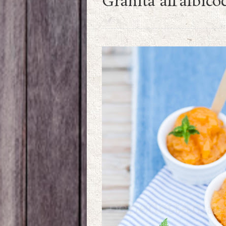
Granita all’albico