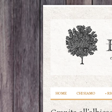
HOME
CHI SIAMO
+
RI