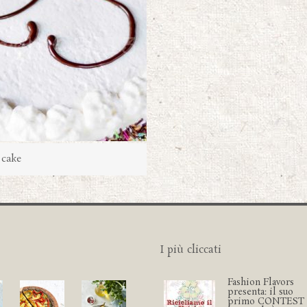
cake
I più cliccati
Fashion Flavors
presenta: il suo
primo CONTEST