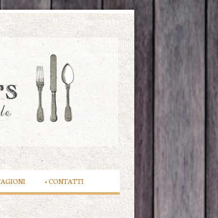
TAGIONI
+
CONTATTI