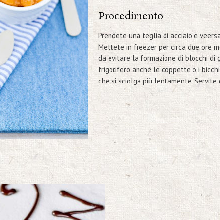
Procedimento
Prendete una teglia di acciaio e veersat
Mettete in freezer per circa due ore 
da evitare la formazione di blocchi di 
frigorifero anche le coppette o i bicchi
che si sciolga più lentamente. Servite