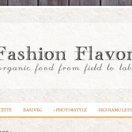
CETTE
BASI VEG
+
PHOTO&STYLE
SEGUIAMO LE S