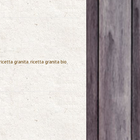
ricetta granita
,
ricetta granita bio
,