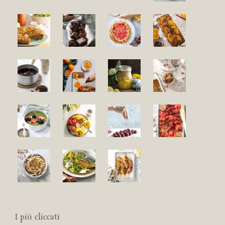
I più cliccati