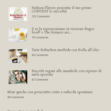
Fashion Flavors presenta: il suo primo
CONTEST (e raccolta)
221 Comments
E se la riproponiamo in versione finger
food? + The winners are....
76 Comments
Tarte Robuchon morbida con frolla all'olio
66 Comments
Biscotti vegani alle mandorle con ripieno di
mela speziata
62 Comments
Mini quiche con prosciutto cotto e radicchi spontanei
60 Comments