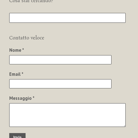
Cosa stai cercando?
Contatto veloce
Nome *
Email *
Messaggio *
Invia