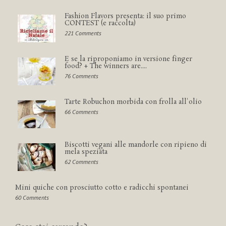
Fashion Flavors presenta: il suo primo
CONTEST (e raccolta)
221 Comments
E se la riproponiamo in versione finger
food? + The winners are....
76 Comments
Tarte Robuchon morbida con frolla all'olio
66 Comments
Biscotti vegani alle mandorle con ripieno di
mela speziata
62 Comments
Mini quiche con prosciutto cotto e radicchi spontanei
60 Comments