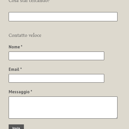
Cosa stai cercando?
Contatto veloce
Nome *
Email *
Messaggio *
Invia