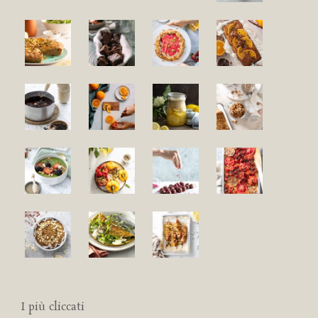
I più cliccati