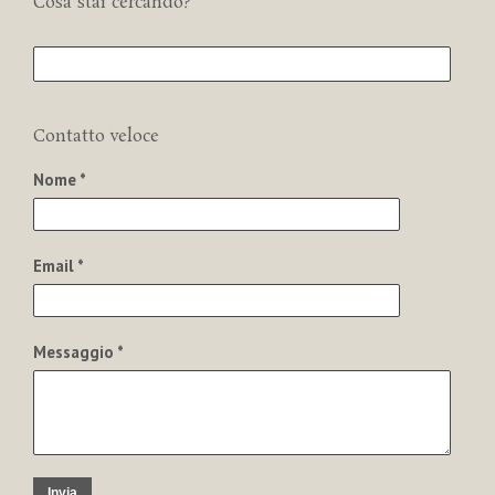
Cosa stai cercando?
Contatto veloce
Nome *
Email *
Messaggio *
Invia