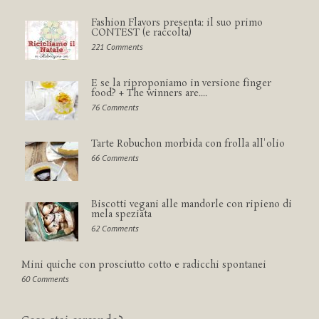
Fashion Flavors presenta: il suo primo
CONTEST (e raccolta)
221 Comments
E se la riproponiamo in versione finger
food? + The winners are....
76 Comments
Tarte Robuchon morbida con frolla all'olio
66 Comments
Biscotti vegani alle mandorle con ripieno di
mela speziata
62 Comments
Mini quiche con prosciutto cotto e radicchi spontanei
60 Comments