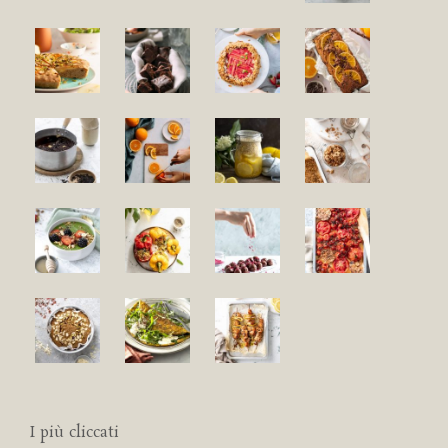
I più cliccati