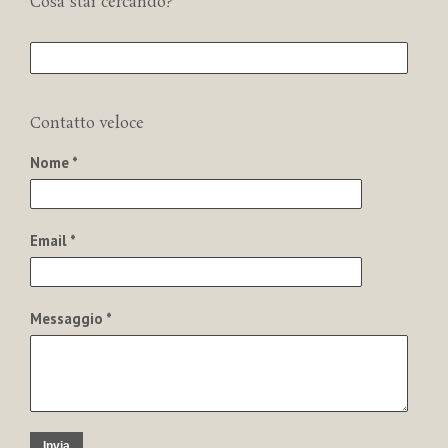
Cosa stai cercando?
Contatto veloce
Nome *
Email *
Messaggio *
Invia