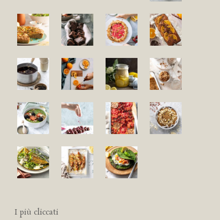
I più cliccati