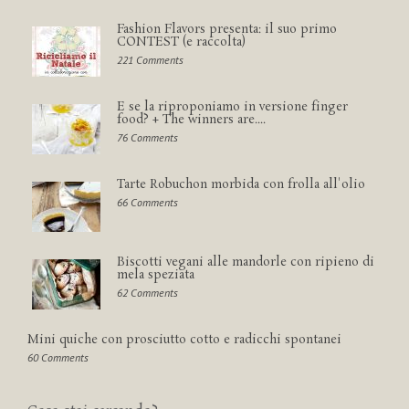
Fashion Flavors presenta: il suo primo
CONTEST (e raccolta)
221 Comments
E se la riproponiamo in versione finger
food? + The winners are....
76 Comments
Tarte Robuchon morbida con frolla all'olio
66 Comments
Biscotti vegani alle mandorle con ripieno di
mela speziata
62 Comments
Mini quiche con prosciutto cotto e radicchi spontanei
60 Comments