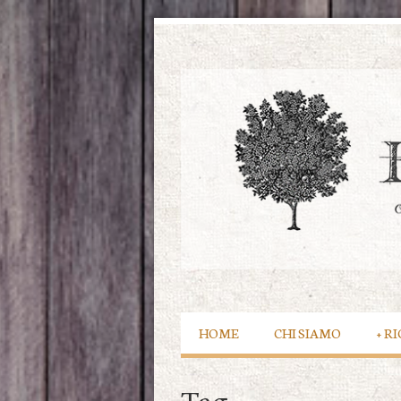
HOME
CHI SIAMO
+
RI