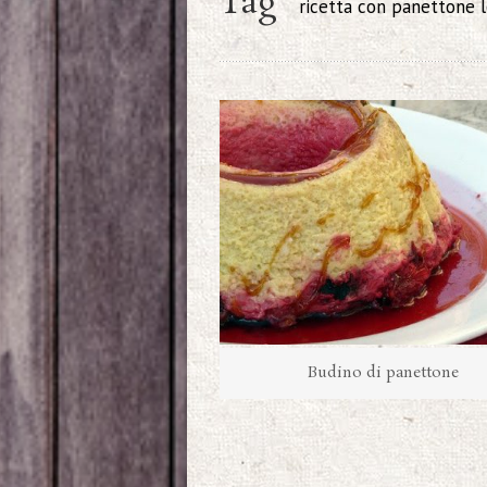
Tag
ricetta con panettone l
Budino di panettone